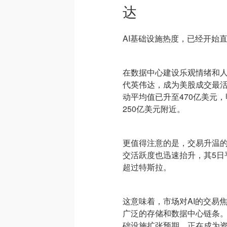
达
AI基础设施热度，已经开始
在数据中心建设乐观情绪和
代英伟达，成为美股成交最活
动平均值已升至470亿美元
250亿美元附近。
更值得注意的是，交易升温
交活跃度也迅速抬升，其5日
超过特斯拉。
这意味着，市场对AI的交易
广泛的存储和数据中心链条。
础设施扩张预期，正在成为