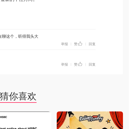
在聊这个，听得我头大
举报
赞
回复
|
|
举报
赞
回复
|
|
猜你喜欢