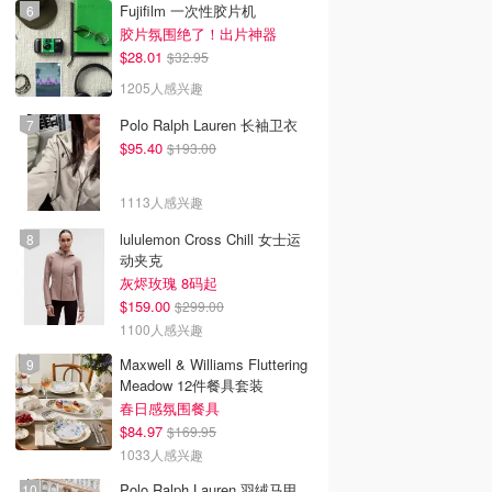
Fujifilm 一次性胶片机
胶片氛围绝了！出片神器
$28.01
$32.95
1205人感兴趣
Polo Ralph Lauren 长袖卫衣
$95.40
$193.00
1113人感兴趣
lululemon Cross Chill 女士运
动夹克
灰烬玫瑰 8码起
$159.00
$299.00
1100人感兴趣
Maxwell & Williams Fluttering
Meadow 12件餐具套装
春日感氛围餐具
$84.97
$169.95
1033人感兴趣
Polo Ralph Lauren 羽绒马甲