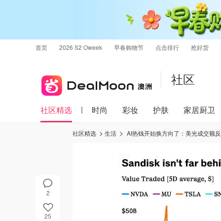
首页
2026 S2 Oweek
早春购物节
点击排行
抢好货
社区
社区精选
时尚
彩妆
护肤
家居厨卫
社区精选
生活
AI热钱开始换方向了：美光成交额
2
25