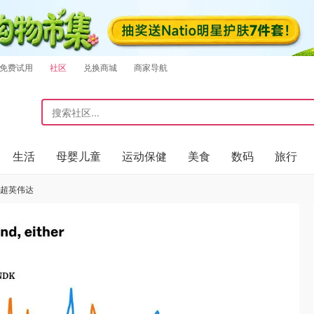
免费试用
社区
兑换商城
商家导航
生活
母婴儿童
运动保健
美食
数码
旅行
反超英伟达