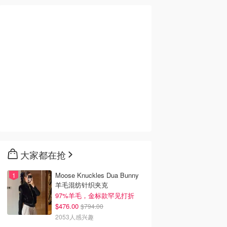
大家都在抢
Moose Knuckles Dua Bunny
羊毛混纺针织夹克
97%羊毛，金标款罕见打折
$476.00
$794.00
2053人感兴趣