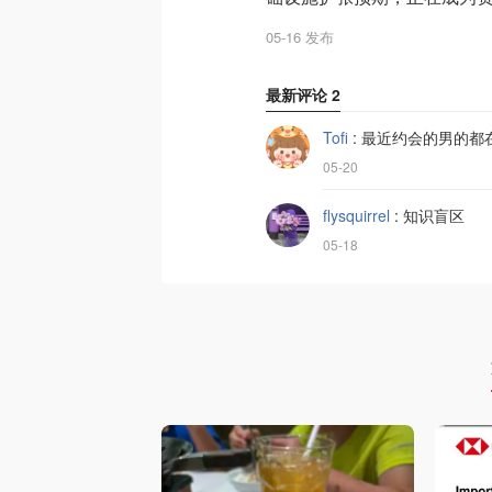
05-16 发布
最新评论
2
Tofi
:
最近约会的男的都
05-20
flysquirrel
:
知识盲区
05-18