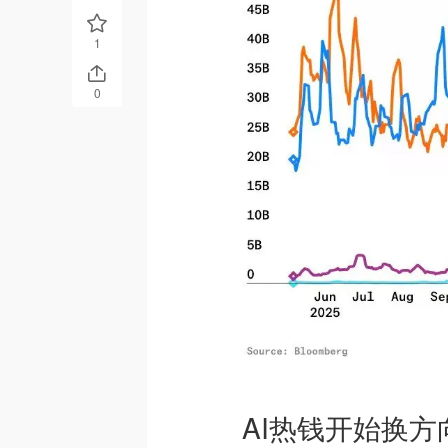
1
0
AI热钱开始换