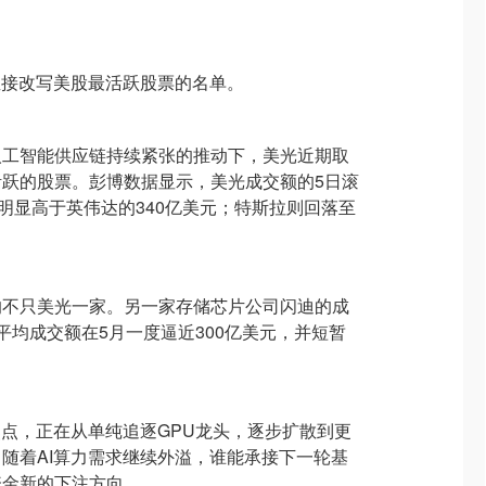
直接改写美股最活跃股票的名单。
人工智能供应链持续紧张的推动下，美光近期取
跃的股票。彭博数据显示，美光成交额的5日滚
，明显高于英伟达的340亿美元；特斯拉则回落至
的不只美光一家。另一家存储芯片公司闪迪的成
平均成交额在5月一度逼近300亿美元，并短暂
焦点，正在从单纯追逐GPU龙头，逐步扩散到更
随着AI算力需求继续外溢，谁能承接下一轮基
资金新的下注方向。