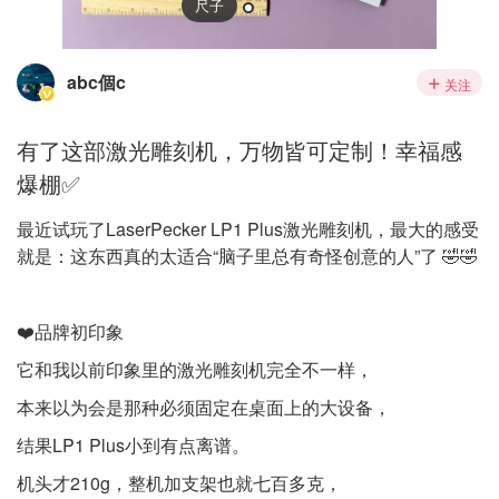
abc個c
关注
有了这部激光雕刻机，万物皆可定制！幸福感
爆棚✅
最近试玩了LaserPecker LP1 Plus激光雕刻机，最大的感受
就是：这东西真的太适合“脑子里总有奇怪创意的人”了 🤣🤣
❤️品牌初印象
它和我以前印象里的激光雕刻机完全不一样，
本来以为会是那种必须固定在桌面上的大设备，
结果LP1 Plus小到有点离谱。
机头才210g，整机加支架也就七百多克，