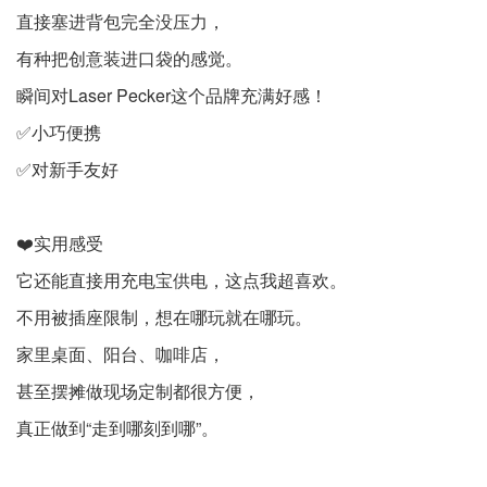
直接塞进背包完全没压力，
有种把创意装进口袋的感觉。
瞬间对Laser Pecker这个品牌充满好感！
✅小巧便携
✅对新手友好
❤️实用感受
它还能直接用充电宝供电，这点我超喜欢。
不用被插座限制，想在哪玩就在哪玩。
家里桌面、阳台、咖啡店，
甚至摆摊做现场定制都很方便，
真正做到“走到哪刻到哪”。