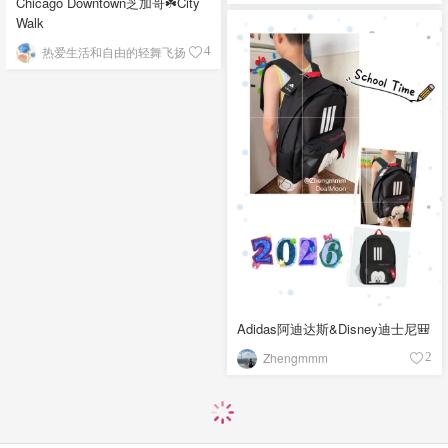
Chicago Downtown芝加哥☘️City
Walk
热爱生活和自由的轻舞飞扬
4
Adidas阿迪达斯&Disney迪士尼🎒
Zhengmmm
2