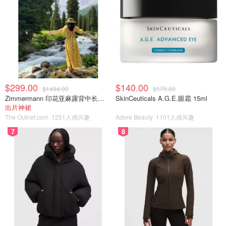
$299.00
$140.00
$1494.00
$175.00
Zimmermann 印花亚麻露背中长连衣裙
SkinCeuticals A.G.E.眼霜 15ml
出片神裙
The Outnet.com
1251人感兴趣
Adore Beauty
1101人感兴趣
7
8