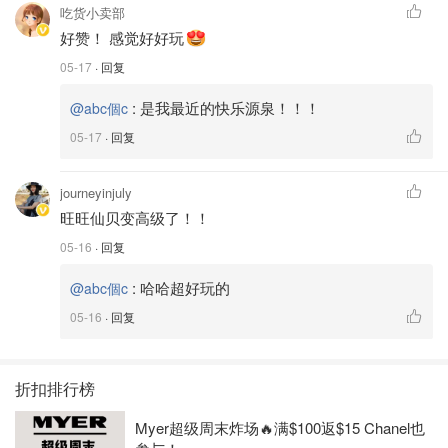
吃货小卖部
好赞！ 感觉好好玩
05-17
· 回复
:
是我最近的快乐源泉！！！
@abc個c
05-17
· 回复
journeyinjuly
旺旺仙贝变高级了！！
05-16
· 回复
:
哈哈超好玩的
@abc個c
05-16
· 回复
折扣排行榜
Myer超级周末炸场🔥满$100返$15 Chanel也