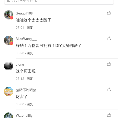
Seagull168
哇哇这个太太太酷了
07-01
· 回复
MissWang___
好酷！万物皆可拥有！DIY大师都爱了
06-20
· 回复
Jiong_
这个厉害啦
06-12
· 回复
猪猪不吃猪猪
厉害了
05-30
· 回复
Waterfallfly