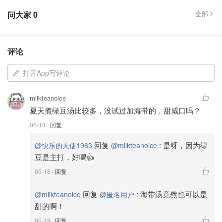
问大家
0
全部
评论
打开App写评论
milkteanoice
夏天煮绿豆汤比较多，没试过加海带的，甜咸口吗？
05-18
· 回复
回复
:
是呀，因为绿
@快乐的天使1963
@milkteanoice
豆是主打，好喝👍
05-18
· 回复
回复
:
海带汤竟然也可以是
@milkteanoice
@匿名用户
甜的啊！
05-18
· 回复