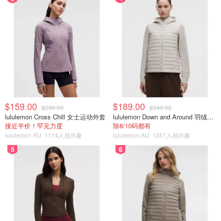
$159.00
$189.00
$299.00
$349.00
lululemon Cross Chill 女士运动外套
lululemon Down and Around 羽绒夹克
接近半价！罕见力度
除8/10码都有
lululemon AU
1114人感兴趣
lululemon AU
1051人感兴趣
5
6