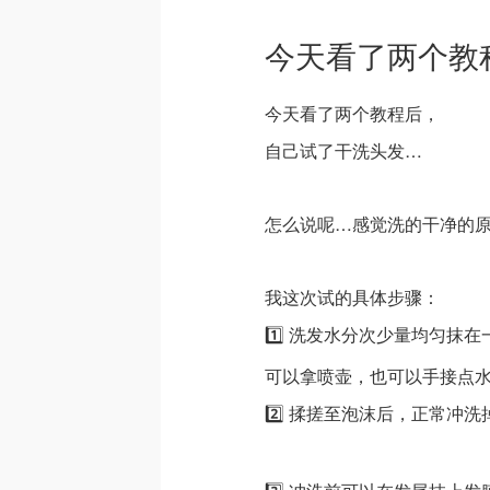
今天看了两个教
今天看了两个教程后，
自己试了干洗头发…
怎么说呢…感觉洗的干净的原
我这次试的具体步骤：
1️⃣ 洗发水分次少量均匀抹
可以拿喷壶，也可以手接点
2️⃣ 揉搓至泡沫后，正常冲洗