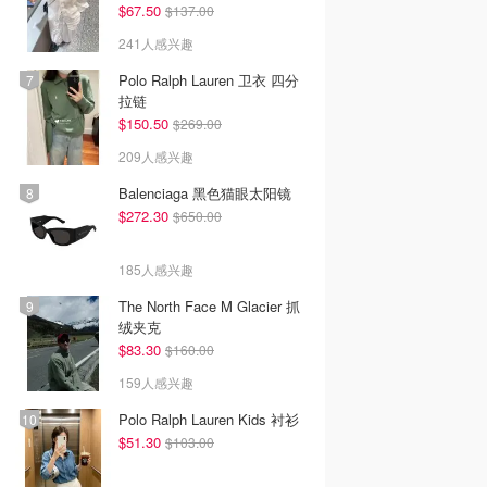
$67.50
$137.00
241人感兴趣
Polo Ralph Lauren 卫衣 四分
拉链
$150.50
$269.00
209人感兴趣
Balenciaga 黑色猫眼太阳镜
$272.30
$650.00
185人感兴趣
The North Face M Glacier 抓
绒夹克
$83.30
$160.00
159人感兴趣
Polo Ralph Lauren Kids 衬衫
$51.30
$103.00