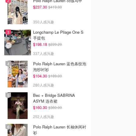
Polo Ralph Lauren 羽绒马甲
$237.30
$419.00
350人感兴趣
Longchamp Le Pliage One S
手提包
$198.18
$220.20
337人感兴趣
Polo Ralph Lauren 蓝色条纹泡
泡纱衬衫
$104.30
$189.00
280人感兴趣
Bec + Bridge SABRINA
ASYM 连衣裙
$160.30
$380.00
252人感兴趣
Polo Ralph Lauren 长袖休闲衬
衫