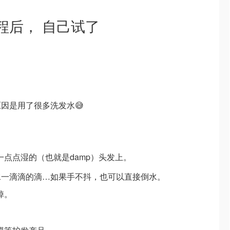
程后， 自己试了
因是用了很多洗发水😅
在一点点湿的（也就是damp）头发上。
水一滴滴的滴…如果手不抖，也可以直接倒水。
掉。