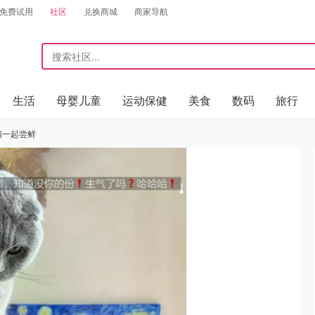
免费试用
社区
兑换商城
商家导航
生活
母婴儿童
运动保健
美食
数码
旅行
猫一起尝鲜