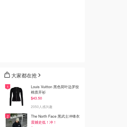
大家都在抢
Louis Vuitton 黑色荷叶边罗纹
棉质开衫
$43.50
2050人感兴趣
The North Face 黑武士冲锋衣
震撼史低！冲！