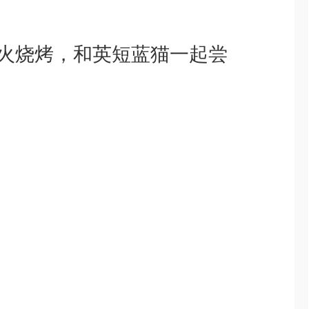
炭火烧烤，和英短蓝猫一起尝