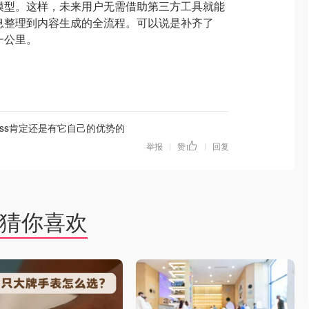
de模型。这样，未来用户无需借助第三方工具就能
成从信息整理到内容生成的全流程。可以说是补齐了
后一公里。
nless肯定还是有它自己的优势的
举报
赞
回复
|
|
猜你喜欢