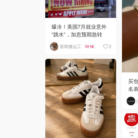
爆冷！美国7月就业意外
“跳水”，加息预期急转
弯！
2
新闻搬运工
15
买包
名