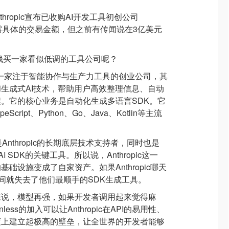
thropic宣布已收购AI开发工具初创公司
没有透露具体的交易金额，但之前有传闻说在3亿美元
大价钱买一家看似低调的工具公司呢？
2年，是一家注于智能协作与生产力工具的创业公司，其
生成式AI技术，帮助用户高效整理信息、自动
。它的核心业务是自动化生成多语言SDK。它
cript、Python、Go、Java、Kotlin等主流
仅是Anthropic的长期底层技术支持者，同时也是
AI SDK的关键工具。所以说，Anthropic这一
础设施变成了自家资产。如果Anthropic哪天
le瞬间就失去了他们最顺手的SDK生成工具。
来说，模型再强，如果开发者调用起来觉得麻
ess的加入可以让Anthropic在API的易用性、
度上建立起极高的壁垒，让全世界的开发者能够