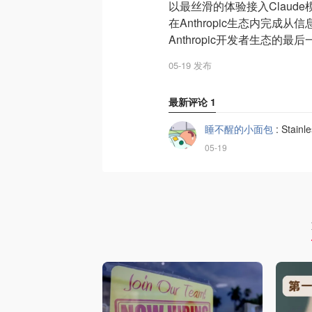
以最丝滑的体验接入Clau
在Anthropic生态内完
Anthropic开发者生态的最
05-19 发布
最新评论
1
睡不醒的小面包
:
Stai
05-19