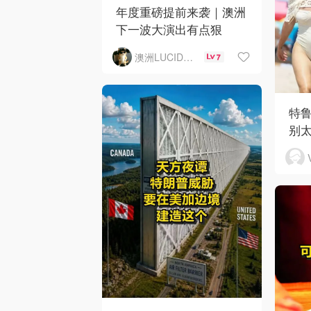
年度重磅提前来袭｜澳洲
下一波大演出有点狠
澳洲LUCID音乐演出
7
特
别