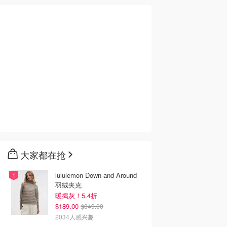
大家都在抢
lululemon Down and Around
羽绒夹克
暖揭灰！5.4折
$189.00
$349.00
2034人感兴趣