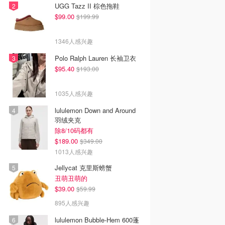
UGG Tazz II 棕色拖鞋
$99.00
$199.99
1346人感兴趣
Polo Ralph Lauren 长袖卫衣
$95.40
$193.00
1035人感兴趣
lululemon Down and Around
羽绒夹克
除8/10码都有
$189.00
$349.00
1013人感兴趣
Jellycat 克里斯螃蟹
丑萌丑萌的
$39.00
$59.99
895人感兴趣
lululemon Bubble-Hem 600蓬