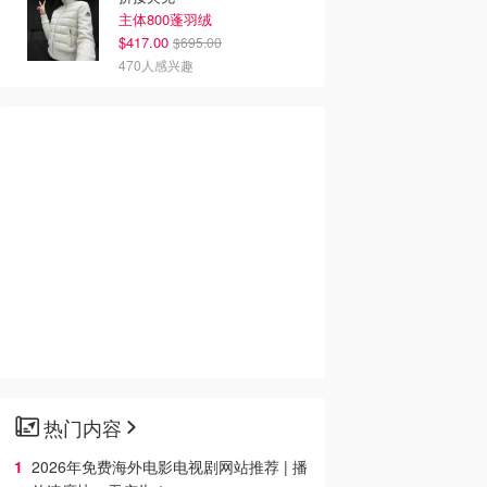
主体800蓬羽绒
$417.00
$695.00
470人感兴趣
热门内容
2026年免费海外电影电视剧网站推荐 | 播