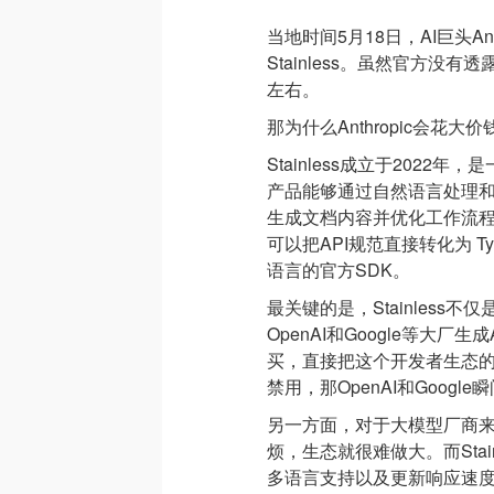
当地时间5月18日，AI巨头An
Stainless。虽然官方
左右。
那为什么Anthropic会花
Stainless成立于202
产品能够通过自然语言处理和
生成文档内容并优化工作流程
可以把API规范直接转化为 TypeS
语言的官方SDK。
最关键的是，Stainless不
OpenAI和Google等大厂生成
买，直接把这个开发者生态的基
禁用，那OpenAI和Goog
另一方面，对于大模型厂商
烦，生态就很难做大。而Stainl
多语言支持以及更新响应速