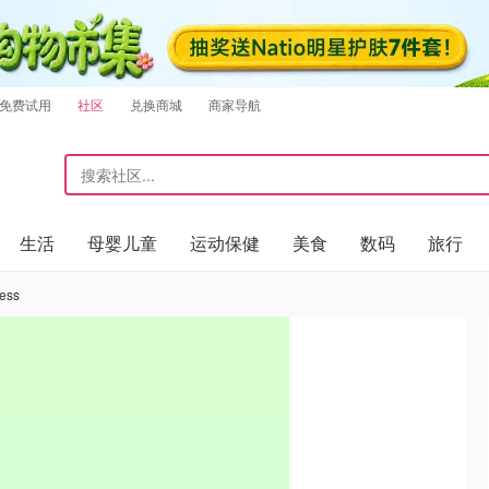
免费试用
社区
兑换商城
商家导航
生活
母婴儿童
运动保健
美食
数码
旅行
ess