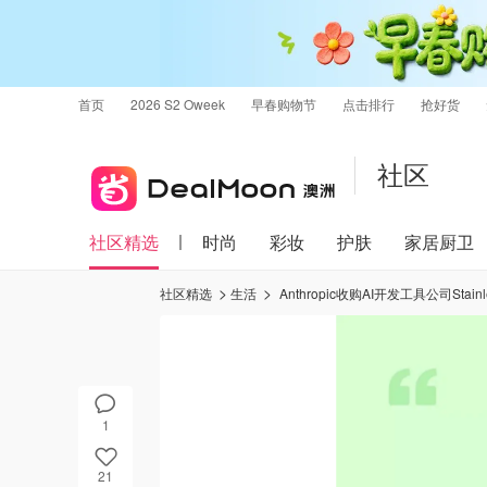
首页
2026 S2 Oweek
早春购物节
点击排行
抢好货
社区
社区精选
时尚
彩妆
护肤
家居厨卫
社区精选
生活
Anthropic收购AI开发工具公司Stainl
1
21