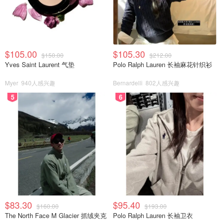
$105.00
$105.30
$150.00
$212.00
Yves Saint Laurent 气垫
Polo Ralph Lauren 长袖麻花针织衫
Myer
940人感兴趣
Bernardelli
802人感兴趣
5
6
$83.30
$95.40
$160.00
$193.00
The North Face M Glacier 抓绒夹克
Polo Ralph Lauren 长袖卫衣