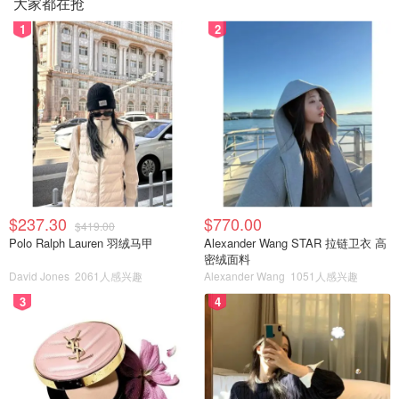
大家都在抢
1
2
$237.30
$770.00
$419.00
Polo Ralph Lauren 羽绒马甲
Alexander Wang STAR 拉链卫衣 高
密绒面料
David Jones
2061人感兴趣
Alexander Wang
1051人感兴趣
3
4