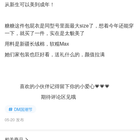
从新生可以美到成年！
糖糖这件包屁衣是同型号里面最大size了，想着今年还能穿
一下，就买了一件，实在是太貌美了
用料是新疆长绒棉，软糯Max
她们家包装也巨好看，送礼什么的，颜值拉满
喜欢的小伙伴记得留下你的小爱心💗💗💗
期待评论区见哦
DM国潮节
05-20 发布
相关商品