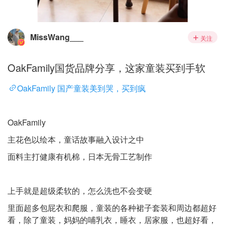
MissWang___
关注
OakFamily国货品牌分享，这家童装买到手软
OakFamily 国产童装美到哭，买到疯
OakFamily
主花色以绘本，童话故事融入设计之中
面料主打健康有机棉，日本无骨工艺制作
上手就是超级柔软的，怎么洗也不会变硬
里面超多包屁衣和爬服，童装的各种裙子套装和周边都超好
看，除了童装，妈妈的哺乳衣，睡衣，居家服，也超好看，