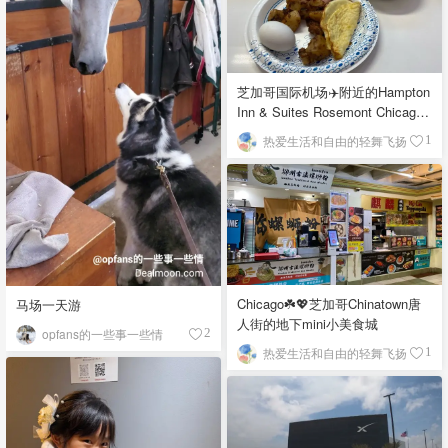
芝加哥国际机场✈️附近的Hampton
Inn & Suites Rosemont Chicago
O'Hare自助早餐
热爱生活和自由的轻舞飞扬
1
Chicago☘️💖芝加哥Chinatown唐
马场一天游
人街的地下mini小美食城
opfans的一些事一些情
2
热爱生活和自由的轻舞飞扬
1