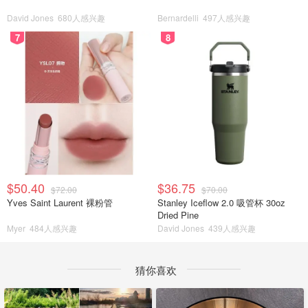
David Jones
680人感兴趣
Bernardelli
497人感兴趣
7
8
$50.40
$36.75
$72.00
$70.00
Yves Saint Laurent 裸粉管
Stanley Iceflow 2.0 吸管杯 30oz
Dried Pine
Myer
484人感兴趣
David Jones
439人感兴趣
猜你喜欢