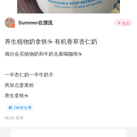
Summer在漂流
关注
养生植物奶拿铁☕️ 有机香草杏仁奶
偶尔会买植物奶和牛奶兑着喝咖啡☕️
一半杏仁奶一半牛奶🥛
再加点姜黄粉
养生拿铁☕️
DM养生季
05-20 发布