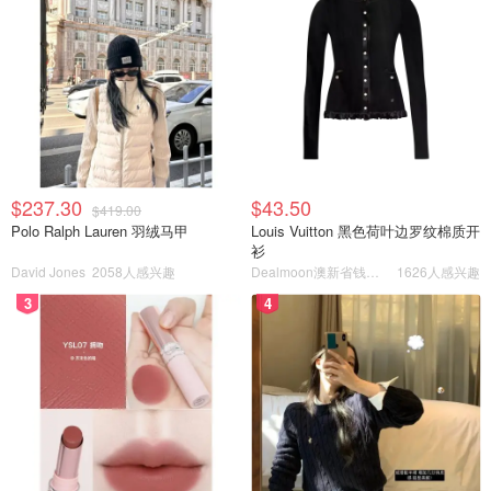
$237.30
$43.50
$419.00
Polo Ralph Lauren 羽绒马甲
Louis Vuitton 黑色荷叶边罗纹棉质开
衫
David Jones
2058人感兴趣
Dealmoon澳新省钱快报
1626人感兴趣
3
4