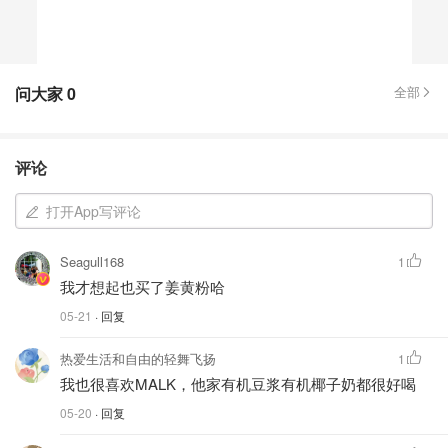
问大家
0
全部
评论
打开App写评论
Seagull168
1
我才想起也买了姜黄粉哈
05-21
· 回复
热爱生活和自由的轻舞飞扬
1
我也很喜欢MALK，他家有机豆浆有机椰子奶都很好喝
05-20
· 回复