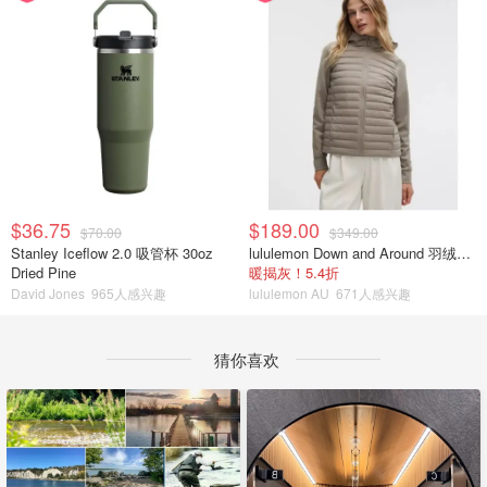
$36.75
$189.00
$70.00
$349.00
Stanley Iceflow 2.0 吸管杯 30oz
lululemon Down and Around 羽绒夹克
Dried Pine
暖揭灰！5.4折
David Jones
965人感兴趣
lululemon AU
671人感兴趣
猜你喜欢