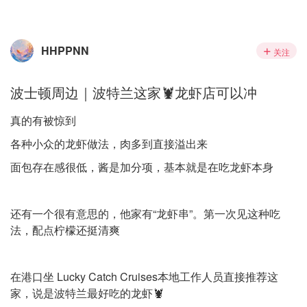
HHPPNN
关注
波士顿周边｜波特兰这家🦞龙虾店可以冲
真的有被惊到
各种小众的龙虾做法，肉多到直接溢出来
面包存在感很低，酱是加分项，基本就是在吃龙虾本身
还有一个很有意思的，他家有“龙虾串”。第一次见这种吃
法，配点柠檬还挺清爽
在港口坐 Lucky Catch Cruises本地工作人员直接推荐这
家，说是波特兰最好吃的龙虾🦞