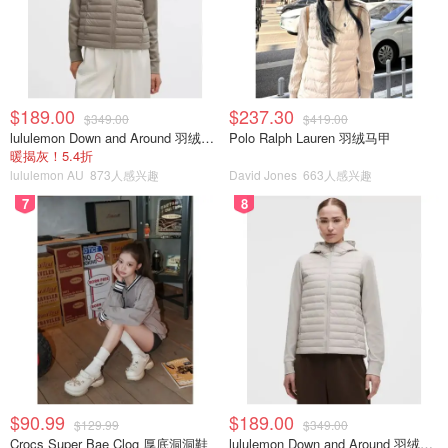
$189.00
$237.30
$349.00
$419.00
lululemon Down and Around 羽绒夹克
Polo Ralph Lauren 羽绒马甲
暖揭灰！5.4折
lululemon AU
873人感兴趣
David Jones
663人感兴趣
7
8
$90.99
$189.00
$129.99
$349.00
Crocs Super Bae Clog 厚底洞洞鞋
lululemon Down and Around 羽绒夹克