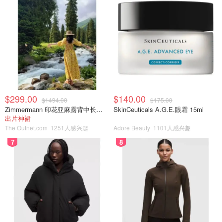
$299.00
$140.00
$1494.00
$175.00
Zimmermann 印花亚麻露背中长连衣裙
SkinCeuticals A.G.E.眼霜 15ml
出片神裙
The Outnet.com
1251人感兴趣
Adore Beauty
1101人感兴趣
7
8