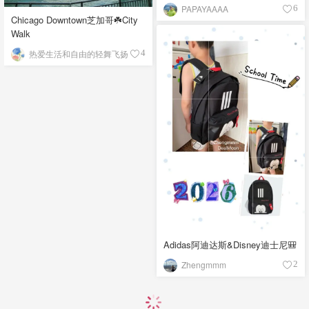
PAPAYAAAA
6
Chicago Downtown芝加哥☘️City
Walk
热爱生活和自由的轻舞飞扬
4
Adidas阿迪达斯&Disney迪士尼🎒
Zhengmmm
2