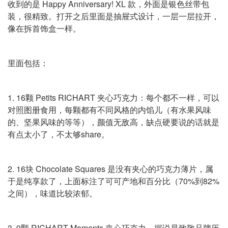
收到的是 Happy Anniversary! XL 款，外面是银色丝带包
装，很精致。打开之后里面是抽屉式设计，一层一层拉开，
像在拆首饰盒一样。
里面包括：
1. 16颗 Petits RICHART 夹心巧克力：每个都不一样，可以
对照图册食用，每颗都有不同风格的内馅儿（有水果风味
的、坚果风味的等等），颜值无敌高，缺点硬要说的话就是
有点太小了，不太够share。
2. 16块 Chocolate Squares 是没有夹心的巧克力薄片，属
于是纯享款了，上面标注了可可产地和百分比（70%到82%
之间），味道比较浓郁。
3. 9颗 RICHART Moments 夹心巧克力，据说是致敬品牌历