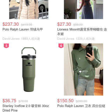
$237.30
$27.30
$419.00
$89.00
Polo Ralph Lauren 羽绒马甲
Lioness Moonlit露背系带蝴蝶结 连
衣裙
David Jones
1889人感兴趣
David Jones
1226人感兴趣
5
6
$36.75
$150.50
$70.00
$269.00
Stanley Iceflow 2.0 吸管杯 30oz
Polo Ralph Lauren 卫衣 四分拉链
Dried Pine