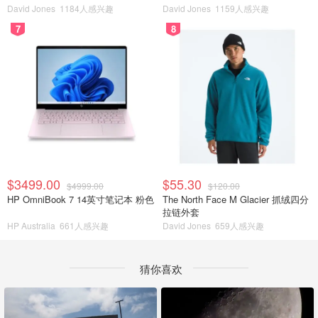
David Jones
1184人感兴趣
David Jones
1159人感兴趣
7
8
$3499.00
$55.30
$4999.00
$120.00
HP OmniBook 7 14英寸笔记本 粉色
The North Face M Glacier 抓绒四分
拉链外套
HP Australia
661人感兴趣
David Jones
659人感兴趣
猜你喜欢