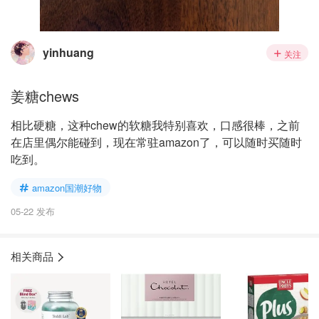
yinhuang
关注
姜糖chews
相比硬糖，这种chew的软糖我特别喜欢，口感很棒，之前
在店里偶尔能碰到，现在常驻amazon了，可以随时买随时
吃到。
amazon国潮好物
05-22 发布
相关商品