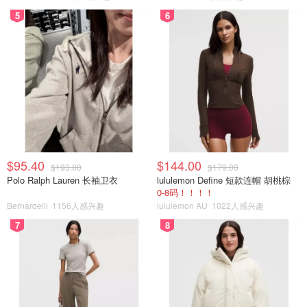
5
6
$95.40
$144.00
$193.00
$179.00
Polo Ralph Lauren 长袖卫衣
lululemon Define 短款连帽 胡桃棕
0-8码！！！！
Bernardelli
1156人感兴趣
lululemon AU
1022人感兴趣
7
8