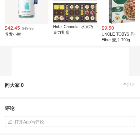
Hotel Chocolat 水果巧
$42.45
$9.50
$49.95
克力礼盒
养发小熊
UNCLE TOBYS Plus
Fibre 麦片 700g
问大家
0
全部
评论
打开App写评论