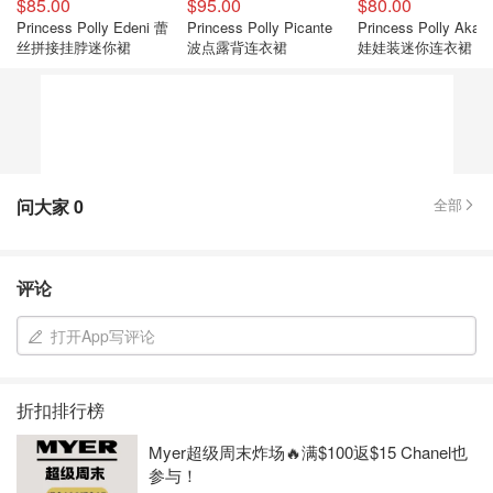
$85.00
$95.00
$80.00
Princess Polly Edeni 蕾
Princess Polly Picante
Princess Polly Akaci
丝拼接挂脖迷你裙
波点露背连衣裙
娃娃装迷你连衣裙 粉
条纹
问大家
0
全部
评论
打开App写评论
折扣排行榜
Myer超级周末炸场🔥满$100返$15 Chanel也
参与！