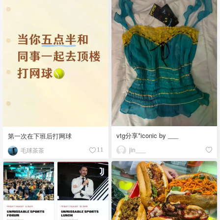
vtg分享*iconic by ___
第一次在下班后打网球
jin___
毛球茶茶
11