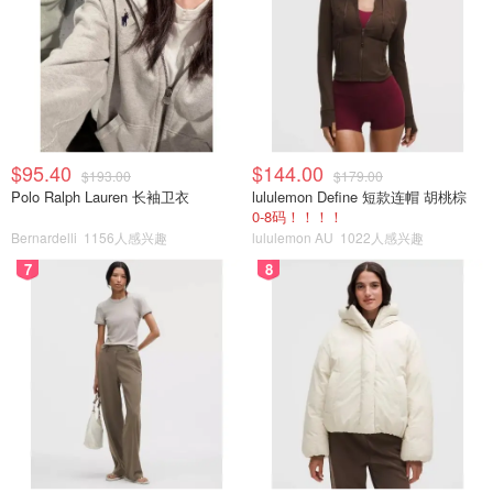
$95.40
$144.00
$193.00
$179.00
Polo Ralph Lauren 长袖卫衣
lululemon Define 短款连帽 胡桃棕
0-8码！！！！
Bernardelli
1156人感兴趣
lululemon AU
1022人感兴趣
7
8