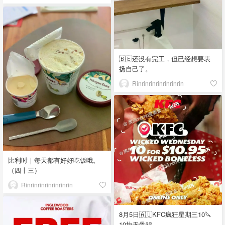
🇧🇪还没有完工，但已经想要表
扬自己了。
Rinrinrinrinrinrinrin
比利时｜每天都有好好吃饭哦。
（四十三）
Rinrinrinrinrinrinrin
8月5日🇦🇺KFC疯狂星期三10🔪
10块无骨鸡