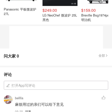
Panasonic 平板微波炉
$249.00
$159.00
27L
LG NeoChef 微波炉 25L
Breville Bsg1974pss 三
黑色
明治机
问大家
0
全部
评论
打开App写评论
belllla
麻烦用过的亲们可以给下意见
05-25
· 回复