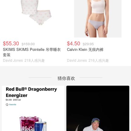
$55.30
$4.50
$159.00
$29.95
SKIMS SKIMS Pointelle 吊带睡衣
Calvin Klein 无痕内裤
套装
David Jones
218人感兴趣
David Jones
216人感兴趣
猜你喜欢