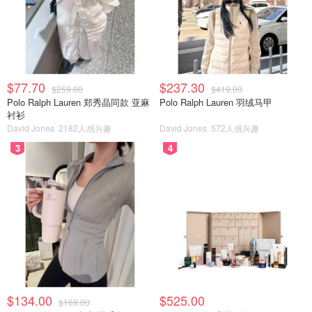
$77.70
$237.30
$259.00
$419.00
Polo Ralph Lauren 郑秀晶同款 亚麻
Polo Ralph Lauren 羽绒马甲
衬衫
David Jones
2182人感兴趣
David Jones
572人感兴趣
3
4
$134.00
$525.00
$169.00