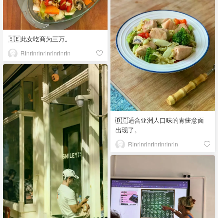
🇧🇪此女吃商为三万。
Rinrinrinrinrinrinrin
🇧🇪适合亚洲人口味的青酱意面
出现了。
Rinrinrinrinrinrinrin