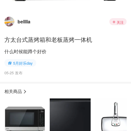
belllla
关注
方太台式蒸烤箱和老板蒸烤一体机
什么时候能蹲个好价
5月好乐day
05-25 发布
相关商品