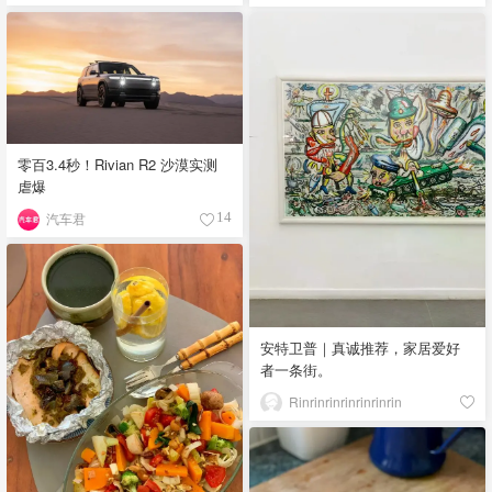
零百3.4秒！Rivian R2 沙漠实测
虐爆
汽车君
14
安特卫普｜真诚推荐，家居爱好
者一条街。
Rinrinrinrinrinrinrin