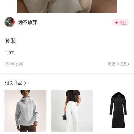
远不放弃
关注
套装
1.97。
05-26 发布
笔记中提及
相关商品