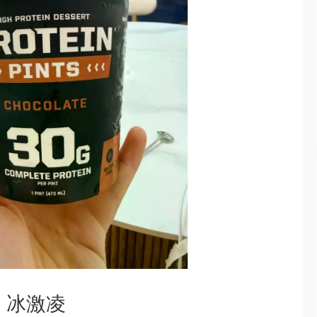
e 冰激凌