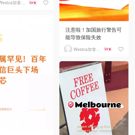
Westca加拿大生活
9
注意啦！加国旅行警告可
能导致保险失效
Westca加拿大生活
9