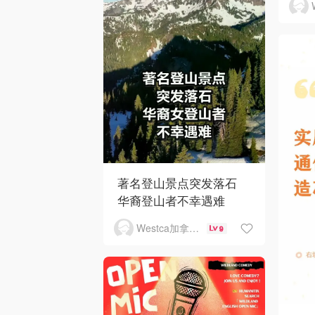
著名登山景点突发落石
华裔登山者不幸遇难
Westca加拿大生活
9