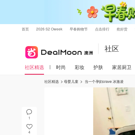
首页
2026 S2 Oweek
早春购物节
点击排行
抢好货
社区
社区精选
时尚
彩妆
护肤
家居厨卫
社区精选
母婴儿童
当一个孕妇crave 冰激凌
1
4