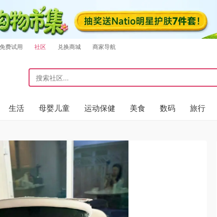
免费试用
社区
兑换商城
商家导航
生活
母婴儿童
运动保健
美食
数码
旅行