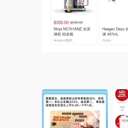
$358.00
$549.00
Ninja NC701ANZ 冰淇
Haagen Daz
淋机 铂金银
淋 457mL
Amazon澳洲亚马逊
Coles
去购买
去购买