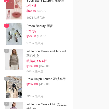
Yves Saint Laurent 裸粉管
2件7折
$50.40
$72.00
1071人感兴趣
Prada Beauty 唇膏
2件7折
$56.00
$80.00
971人感兴趣
lululemon Down and Around
羽绒夹克
暖揭灰！5.4折
$189.00
$349.00
848人感兴趣
Polo Ralph Lauren 羽绒马甲
$237.30
$419.00
720人感兴趣
lululemon Cross Chill 女士运
动外套