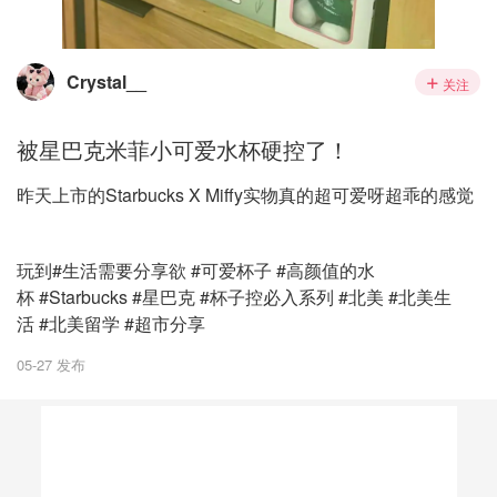
Crystal__
关注
被星巴克米菲小可爱水杯硬控了！
昨天上市的Starbucks X Miffy实物真的超可爱呀超乖的感觉
玩到#生活需要分享欲 #可爱杯子 #高颜值的水
杯 #Starbucks #星巴克 #杯子控必入系列 #北美 #北美生
活 #北美留学 #超市分享
05-27 发布