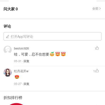
问大家
0
全部
评论
打开App写评论
bestoic926
哇，可爱，忍不住想要
05-31
· 回复
牡丹花开w
1
05-27
· 回复
折扣排行榜