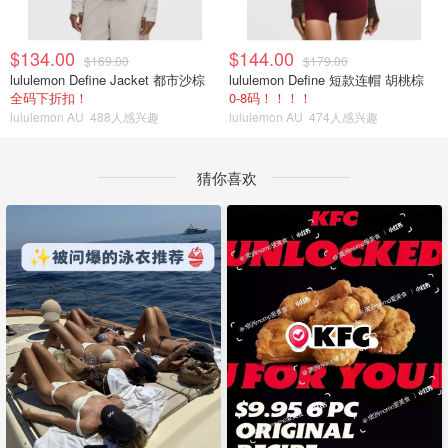
$134.00
$144.00
$169.00
$179.00
lululemon Define Jacket 都市沙棕
lululemon Define 短款连帽 胡桃棕
全码下折扣！
0-8码！！！！
lululemon AU
488人感兴趣
lululemon AU
474人感兴趣
猜你喜欢