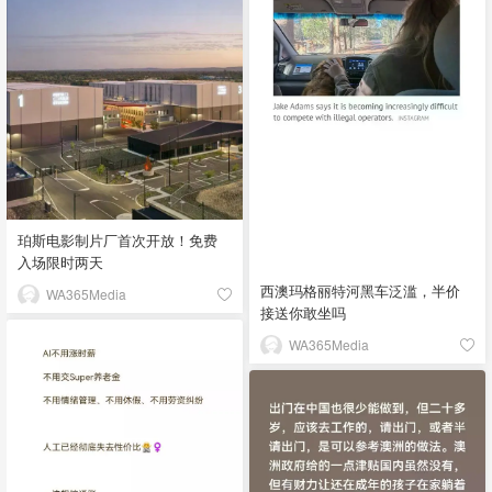
珀斯电影制片厂首次开放！免费
入场限时两天
西澳玛格丽特河黑车泛滥，半价
WA365Media
接送你敢坐吗
WA365Media