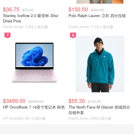
$36.75
$150.50
$70.00
$269.00
Stanley Iceflow 2.0 吸管杯 30oz
Polo Ralph Lauren 卫衣 四分拉链
Dried Pine
David Jones
1184人感兴趣
David Jones
1159人感兴趣
7
8
$3499.00
$55.30
$4999.00
$120.00
HP OmniBook 7 14英寸笔记本 粉色
The North Face M Glacier 抓绒四分
拉链外套
HP Australia
661人感兴趣
David Jones
659人感兴趣