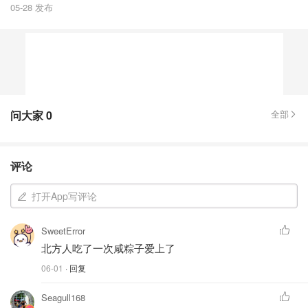
05-28 发布
问大家
0
全部
评论
打开App写评论
SweetError
北方人吃了一次咸粽子爱上了
06-01
· 回复
Seagull168