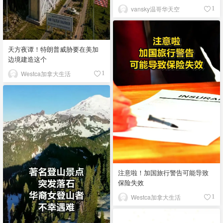
vansky温哥华天空
1
天方夜谭！特朗普威胁要在美加
边境建造这个
Westca加拿大生活
1
注意啦！加国旅行警告可能导致
保险失效
Westca加拿大生活
1