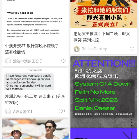
悉尼演出推荐｜下周二晚，即兴
搞笑 笑到失控
中澳开麦37-银行都说不赚钱了，
RollingDonkey
还有啥赚钱
溜达中澳的王公子
澳洲老板不给工资 追回来了 (分享
维权版)
A班袁湘琴1
1