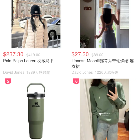
$237.30
$27.30
$419.00
$89.00
Polo Ralph Lauren 羽绒马甲
Lioness Moonlit露背系带蝴蝶结 连
衣裙
David Jones
1889人感兴趣
David Jones
1226人感兴趣
5
6