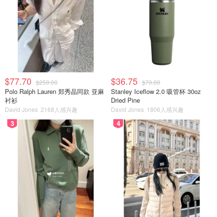
$77.70
$36.75
$259.00
$70.00
Polo Ralph Lauren 郑秀晶同款 亚麻
Stanley Iceflow 2.0 吸管杯 30oz
衬衫
Dried Pine
David Jones
2168人感兴趣
David Jones
1806人感兴趣
3
4