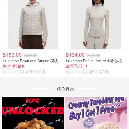
$189.00
$134.00
$349.00
$169.00
lululemon Down and Around 羽绒夹克
lululemon Define Jacket 都市沙棕
除8/10码都有
全码下折扣！
lululemon AU
349人感兴趣
lululemon AU
304人感兴趣
猜你喜欢