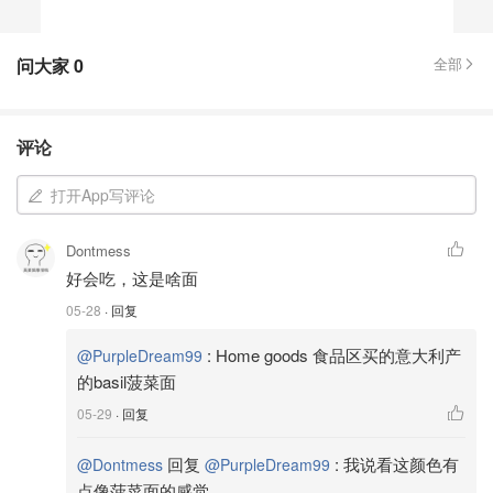
问大家
0
全部
评论
打开App写评论
Dontmess
好会吃，这是啥面
05-28
· 回复
:
Home goods 食品区买的意大利产
@PurpleDream99
的basil菠菜面
05-29
· 回复
回复
:
我说看这颜色有
@Dontmess
@PurpleDream99
点像菠菜面的感觉