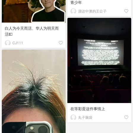
青少年
溜达中澳的王公子
白人为今天而活、华人为明天而
活💵
CJ111
在等彩蛋这件事情上
丸子脑袋