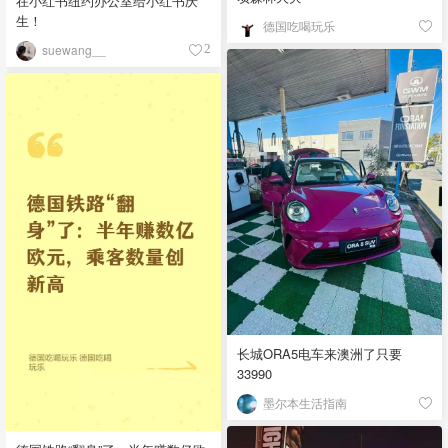
在小红书纽约办公室给小红书庆
生！
德国吃喝玩乐
suewang__
2
长城ORA5电车来澳洲了只要
33990
墨尔本生活指南