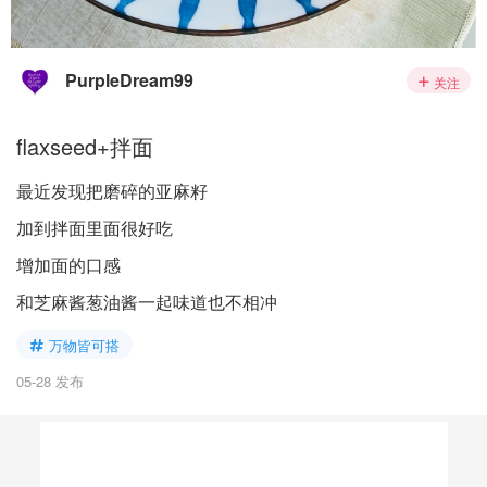
PurpleDream99
关注
flaxseed+拌面
最近发现把磨碎的亚麻籽
加到拌面里面很好吃
增加面的口感
和芝麻酱葱油酱一起味道也不相冲
万物皆可搭
05-28 发布