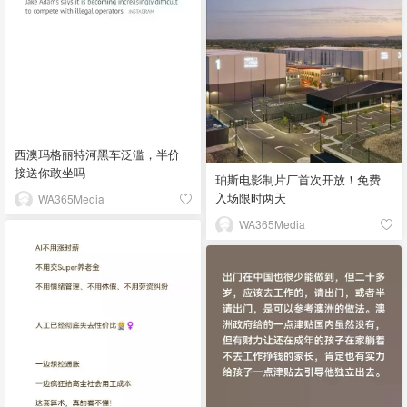
西澳玛格丽特河黑车泛滥，半价
接送你敢坐吗
珀斯电影制片厂首次开放！免费
入场限时两天
WA365Media
WA365Media