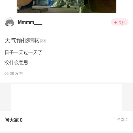
Mmmm___
关注
天气预报晴转雨
日子一天过一天了
没什么意思
05-28 发布
问大家
0
全部