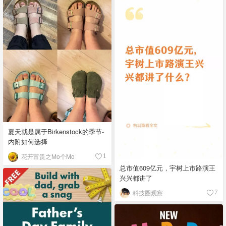
夏天就是属于Birkenstock的季节-
内附如何选择
花开富贵之Mo个Mo
1
总市值609亿元，宇树上市路演王
兴兴都讲了
科技圈观察
7