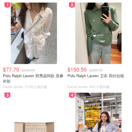
1
2
$77.70
$150.50
$259.00
$269.00
Polo Ralph Lauren 郑秀晶同款 亚麻
Polo Ralph Lauren 卫衣 四分拉链
衬衫
David Jones
2108人感兴趣
David Jones
460人感兴趣
3
4