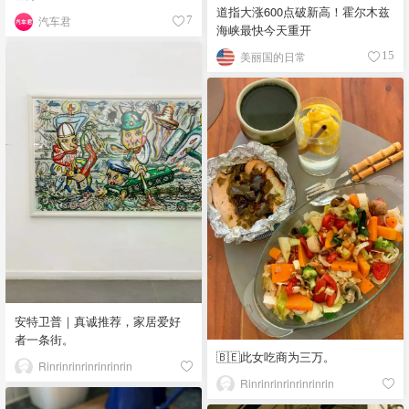
道指大涨600点破新高！霍尔木兹
汽车君
7
海峡最快今天重开
美丽国的日常
15
安特卫普｜真诚推荐，家居爱好
者一条街。
🇧🇪此女吃商为三万。
Rinrinrinrinrinrinrin
Rinrinrinrinrinrinrin