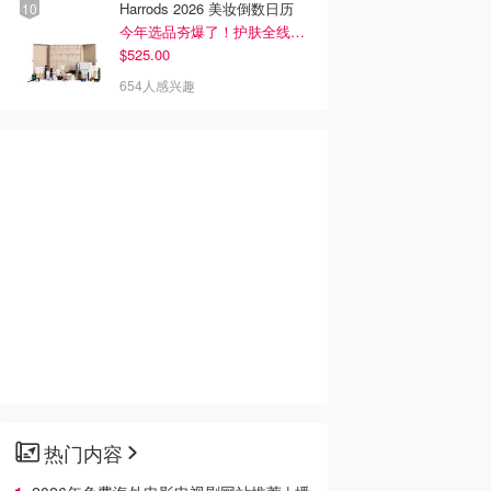
Harrods 2026 美妆倒数日历
今年选品夯爆了！护肤全线都很绝
$525.00
654人感兴趣
热门内容