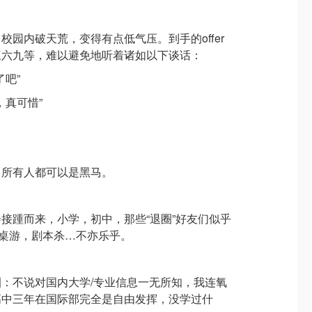
园内破天荒，变得有点低气压。到手的offer
三六九等，难以避免地听着诸如以下谈话：
了吧”
，真可惜”
，所有人都可以是黑马。
接踵而来，小学，初中，那些“退圈”好友们似乎
桌游，剧本杀…不亦乐乎。
：不说对国内大学/专业信息一无所知，我连氧
高中三年在国际部完全是自由发挥，没学过什