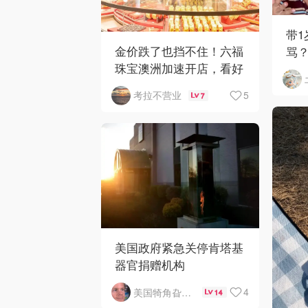
带
金价跌了也挡不住！六福
骂
珠宝澳洲加速开店，看好
网
华人购买力
5
考拉不营业
7
美国政府紧急关停肯塔基
器官捐赠机构
4
美国犄角旮旯新鲜事
14