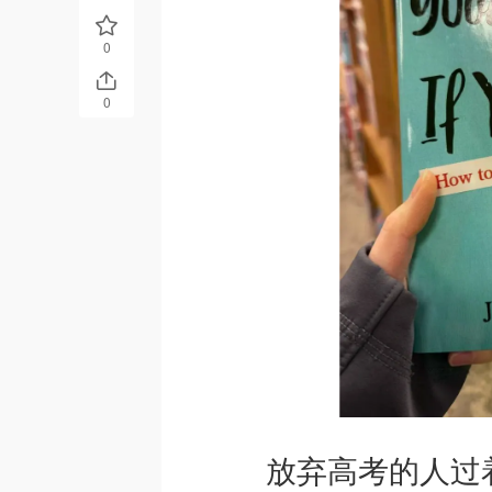
0
0
放弃高考的人过