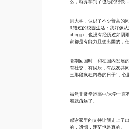
么，就算学到了也忘的很快
到大学，认识了不少普高的
&错过的校园生活：我好像从
chegg)，也没有经历过如
家都是有能力且想出国的，
暑期回国时，和在国内发展
有社交，有娱乐，有战友共同
三那段疯狂内卷的日子”，心
虽然非常幸运高中/大学一直
着就疏远了。
感谢家里的支持让我走上了
的，遗憾，迷茫也是真的。