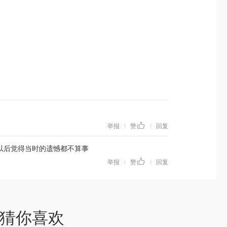
举报
赞
回复
|
|
以后觉得当时的遗憾都不算事
举报
赞
回复
|
|
猜你喜欢