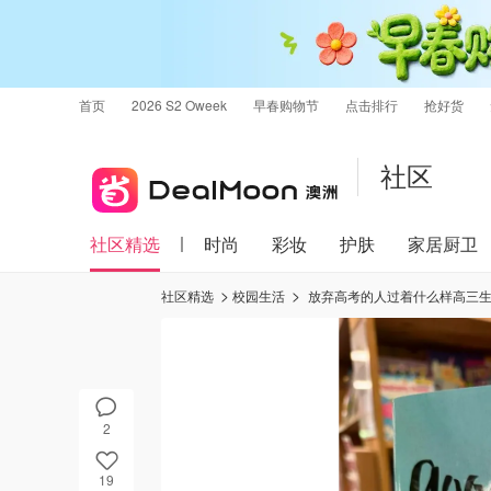
首页
2026 S2 Oweek
早春购物节
点击排行
抢好货
社区
社区精选
时尚
彩妆
护肤
家居厨卫
社区精选
校园生活
放弃高考的人过着什么样高三
2
19