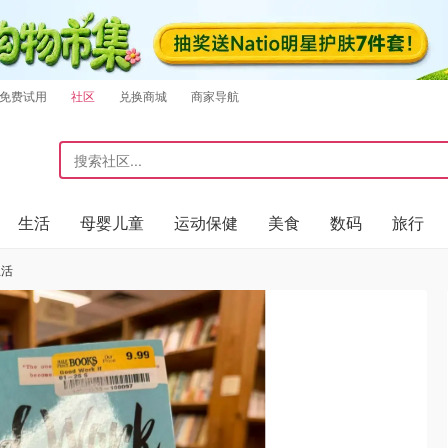
免费试用
社区
兑换商城
商家导航
生活
母婴儿童
运动保健
美食
数码
旅行
生活