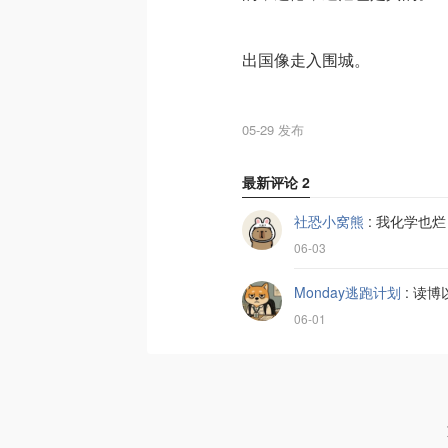
出国像走入围城。
05-29 发布
最新评论
2
社恐小窝熊
:
我化学也烂
06-03
Monday逃跑计划
:
读博
06-01