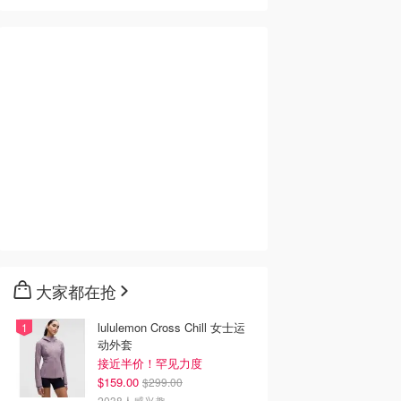
大家都在抢
lululemon Cross Chill 女士运
动外套
接近半价！罕见力度
$159.00
$299.00
2038人感兴趣