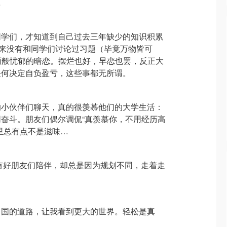
…
同学们，才知道到自己过去三年缺少的知识积累
来没有和同学们讨论过习题（毕竟万物皆可
阴雨般忧郁的暗恋。摆烂也好，早恋也罢，反正大
任何决定自负盈亏，这些事都无所谓。
的小伙伴们聊天，真的很羡慕他们的大学生活：
奋斗。朋友们偶尔调侃“真羡慕你，不用经历高
里总有点不是滋味…
有好朋友们陪伴，却总是因为规划不同，走着走
出国的道路，让我看到更大的世界。轻松是真