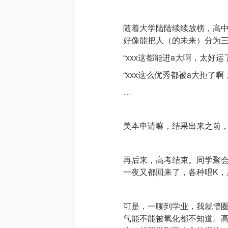
随着大学陆陆续续放榜，高中校
好像能把人（的未来）分为
“xxx这都能进a大啊，太好运
“xxx这么优秀都被a大拒了啊
…
美本申请嘛，结果出来之前
再后来，高考结束。同学聚会
一夜又都回来了，各种唱K，
可是，一聊到学业，我就懵圈
气能不能被氧化都不知道。