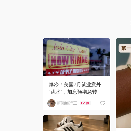
爆冷！美国7月就业意外
“跳水”，加息预期急转
弯！
新闻搬运工
15