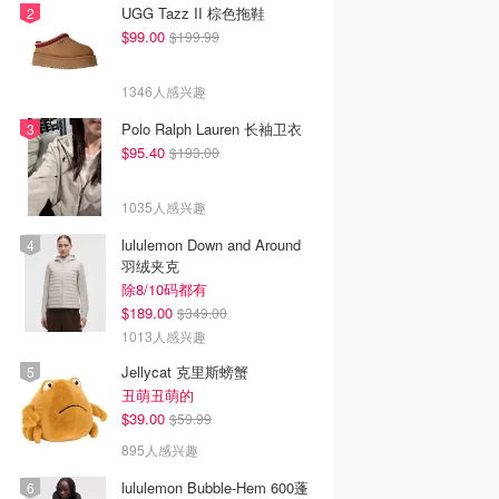
UGG Tazz II 棕色拖鞋
$99.00
$199.99
1346人感兴趣
Polo Ralph Lauren 长袖卫衣
$95.40
$193.00
1035人感兴趣
lululemon Down and Around
羽绒夹克
除8/10码都有
$189.00
$349.00
1013人感兴趣
Jellycat 克里斯螃蟹
丑萌丑萌的
$39.00
$59.99
895人感兴趣
lululemon Bubble-Hem 600蓬