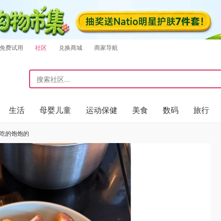
免费试用
社区
兑换商城
商家导航
生活
母婴儿童
运动保健
美食
数码
旅行
是吃的饱饱的