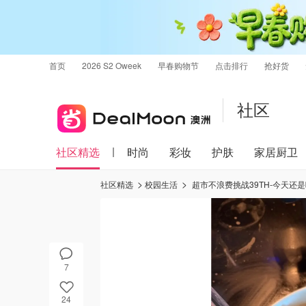
首页
2026 S2 Oweek
早春购物节
点击排行
抢好货
社区
社区精选
时尚
彩妆
护肤
家居厨卫
社区精选
校园生活
超市不浪费挑战39TH-今天还
7
24