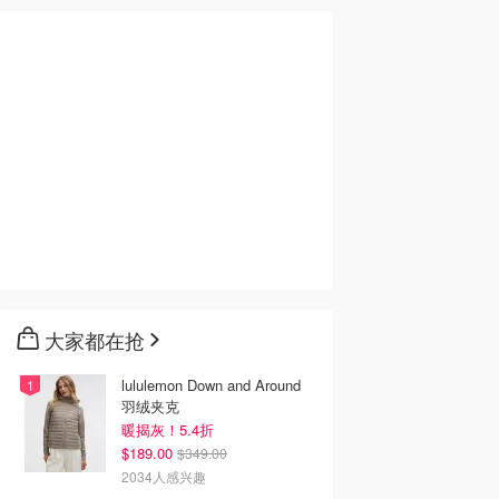
大家都在抢
lululemon Down and Around
羽绒夹克
暖揭灰！5.4折
$189.00
$349.00
2034人感兴趣