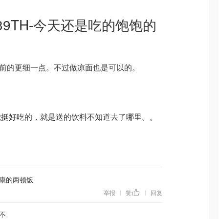
9TH-今天还是吃的饱饱的
。比之前的更细一点。不过做凉面也是可以的。
觉挺好吃的，就是送的饮料不知道去了哪里。。
康的两顿饭
举报
赞
回复
|
|
不