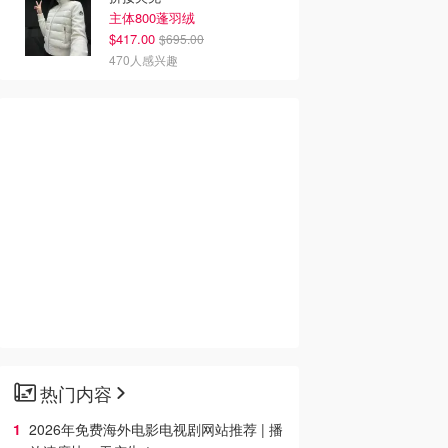
主体800蓬羽绒
$417.00
$695.00
470人感兴趣
热门内容
2026年免费海外电影电视剧网站推荐 | 播