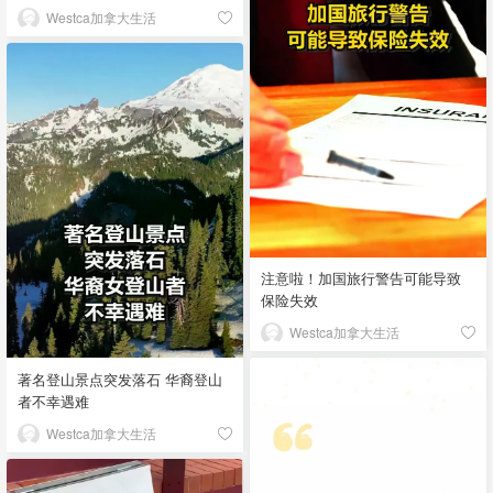
Westca加拿大生活
注意啦！加国旅行警告可能导致
保险失效
Westca加拿大生活
著名登山景点突发落石 华裔登山
者不幸遇难
Westca加拿大生活