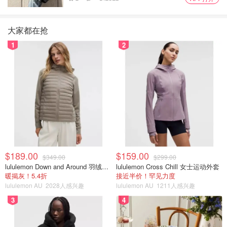
大家都在抢
1
2
$189.00
$159.00
$349.00
$299.00
lululemon Down and Around 羽绒夹克
lululemon Cross Chill 女士运动外套
暖揭灰！5.4折
接近半价！罕见力度
lululemon AU
2028人感兴趣
lululemon AU
1211人感兴趣
3
4