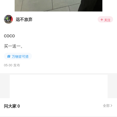
远不放弃
关注
coco
买一送一。
万物皆可搭
05-30 发布
问大家
0
全部