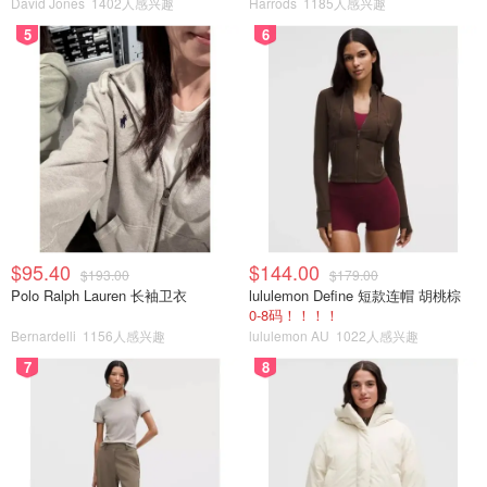
David Jones
1402人感兴趣
Harrods
1185人感兴趣
5
6
$95.40
$144.00
$193.00
$179.00
Polo Ralph Lauren 长袖卫衣
lululemon Define 短款连帽 胡桃棕
0-8码！！！！
Bernardelli
1156人感兴趣
lululemon AU
1022人感兴趣
7
8