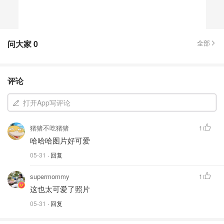
问大家
0
全部
评论
打开App写评论
猪猪不吃猪猪
1
哈哈哈图片好可爱
05-31
· 回复
supermommy
1
这也太可爱了照片
05-31
· 回复