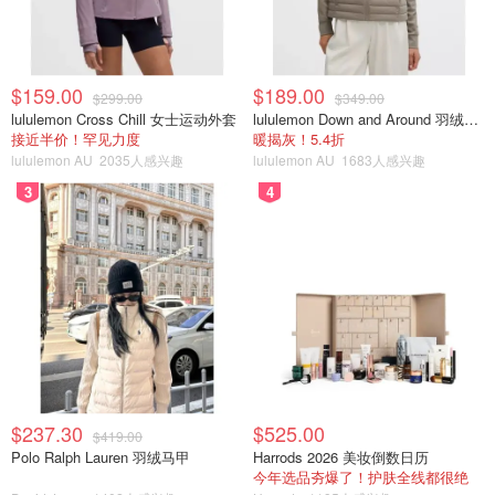
$159.00
$189.00
$299.00
$349.00
lululemon Cross Chill 女士运动外套
lululemon Down and Around 羽绒夹克
接近半价！罕见力度
暖揭灰！5.4折
lululemon AU
2035人感兴趣
lululemon AU
1683人感兴趣
3
4
$237.30
$525.00
$419.00
Polo Ralph Lauren 羽绒马甲
Harrods 2026 美妆倒数日历
今年选品夯爆了！护肤全线都很绝