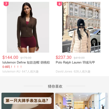
7
8
$144.00
$237.30
$179.00
$419.00
lululemon Define 短款连帽 胡桃棕
Polo Ralph Lauren 羽绒马甲
0-8码！！！！
lululemon AU
647人感兴趣
David Jones
628人感兴趣
猜你喜欢