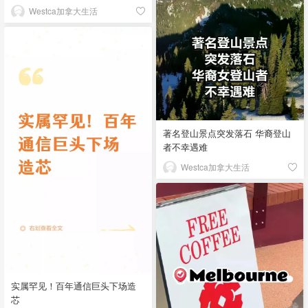
Westca加拿大生活
著名登山景点突发落石 华裔登山
者不幸遇难
Westca加拿大生活
实属罕见！百年通信巨头下场造
芯