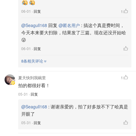
06-01
· 回复
1
回复
:
搞这个真是费时间，
@Seagull168
@匿名用户
今天本来要大扫除，结果发了三篇。现在还没开始哈
😜
06-01
· 回复
8条相关评论
夏天快到我碗里
1
拍的都很好看！
05-31
· 回复
:
谢谢亲爱的，拍了好多放不下了哈真是
@Seagull168
开眼了
05-31
· 回复