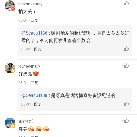
supermommy
1
拍太美了
05-31
· 回复
:
谢谢亲爱的超妈鼓励，真是太多太多好
@Seagull168
看的了，有时间再发几篇凑个数哈
05-31
· 回复
journeyinjuly
1
好漂亮
05-31
· 回复
:
是呀真是满满惊喜好多没见过的
@Seagull168
05-31
· 回复
狐狸很忙
1
真美