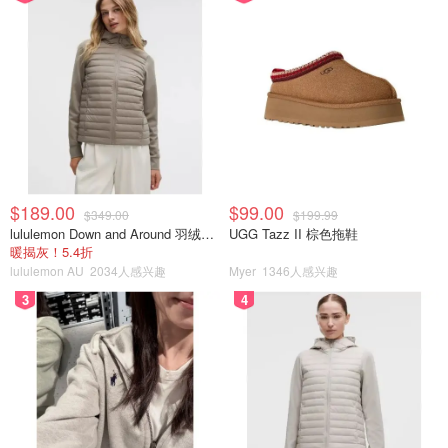
$189.00
$99.00
$349.00
$199.99
lululemon Down and Around 羽绒夹克
UGG Tazz II 棕色拖鞋
暖揭灰！5.4折
lululemon AU
2034人感兴趣
Myer
1346人感兴趣
3
4