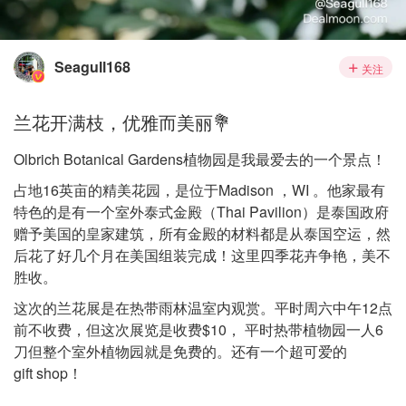
Seagull168
关注
兰花开满枝，优雅而美丽💐
Olbrich Botanical Gardens植物园是我最爱去的一个景点！
占地16英亩的精美花园，是位于Madison ，WI 。他家最有
特色的是有一个室外泰式金殿（Thai Pavilion）是泰国政府
赠予美国的皇家建筑，所有金殿的材料都是从泰国空运，然
后花了好几个月在美国组装完成！这里四季花卉争艳，美不
胜收。
这次的兰花展是在热带雨林温室内观赏。平时周六中午12点
前不收费，但这次展览是收费$10， 平时热带植物园一人6
刀但整个室外植物园就是免费的。还有一个超可爱的
gift shop！