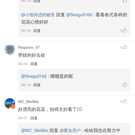
06-14
· 回复
回复
:
看着各式各样的
@小熊掉进奶糖里
@Seagull168
花花心情好好
06-16
· 回复
1
Requiem_47
1
带娃的好去处
06-04
· 回复
:
嗯嗯是的呢
@Seagull168
06-14
· 回复
MC_MeiMei
1
好漂亮的花花，拍得太好看了👍🏻
06-01
· 回复
回复
:
哈哈我也在努力中
@MC_MeiMei
@匿名用户