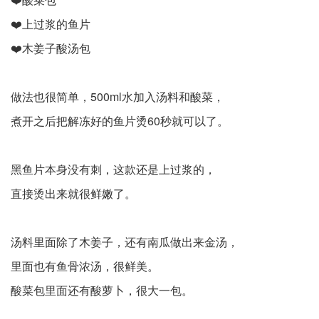
❤️上过浆的鱼片
❤️木姜子酸汤包
做法也很简单，500ml水加入汤料和酸菜，
煮开之后把解冻好的鱼片烫60秒就可以了。
黑鱼片本身没有刺，这款还是上过浆的，
直接烫出来就很鲜嫩了。
汤料里面除了木姜子，还有南瓜做出来金汤，
里面也有鱼骨浓汤，很鲜美。
酸菜包里面还有酸萝卜，很大一包。