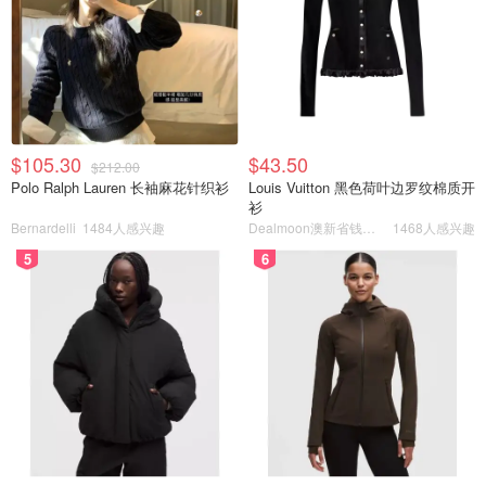
$105.30
$43.50
$212.00
Polo Ralph Lauren 长袖麻花针织衫
Louis Vuitton 黑色荷叶边罗纹棉质开
衫
Bernardelli
1484人感兴趣
Dealmoon澳新省钱快报
1468人感兴趣
5
6