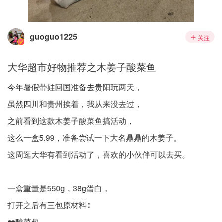
guoguo1225
关注
大华超市好物推荐之木姜子酸菜鱼
今年暑假带娃回国准备去贵阳玩两天，
虽然四川和贵州挨着，我从来没去过，
之前看到这款木姜子酸菜鱼搞活动，
这么一盒5.99，准备尝试一下大名鼎鼎的木姜子。
这周逛大华有看到活动了，喜欢的小伙伴可以去买。
一盒重量是550g，38g蛋白，
打开之后有三包原材料∶
❤️酸菜包