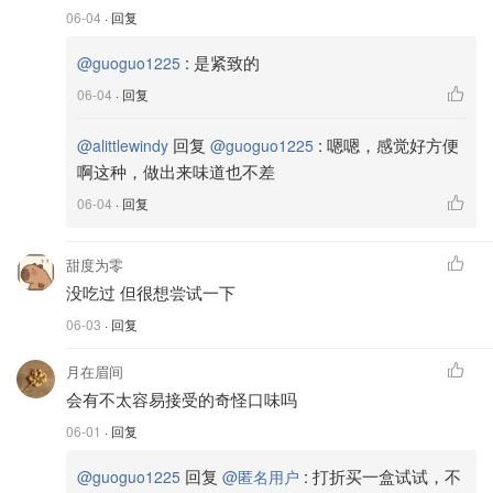
06-04
· 回复
:
是紧致的
@guoguo1225
06-04
· 回复
回复
:
嗯嗯，感觉好方便
@alittlewindy
@guoguo1225
啊这种，做出来味道也不差
06-04
· 回复
甜度为零
没吃过 但很想尝试一下
06-03
· 回复
月在眉间
会有不太容易接受的奇怪口味吗
06-01
· 回复
回复
:
打折买一盒试试，不
@guoguo1225
@匿名用户