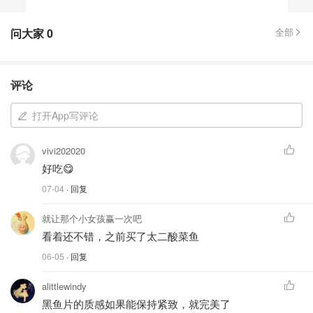
问大家
0
全部
评论
打开App写评论
vivi202020
好吃😋
07-04
· 回复
就让那个小女孩赢一次吧
看着还不错，之前买了太二酸菜鱼
06-05
· 回复
alittlewindy
黑鱼片的质感如果能保持紧致，就完美了