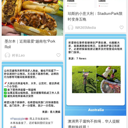
珀斯的小意大利：StadiumPark限
时变身五晚
WA365Media
墨尔本｜近期最爱“越南包”Pork
Roll
村长Leo
澳洲男子遛狗不拴绳，华人提醒
遭种族歧视！