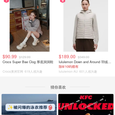
7
8
$90.99
$189.00
$129.99
$349.00
Crocs Super Bae Clog 厚底洞洞鞋
lululemon Down and Around 羽绒夹克
除8/10码都有
Crocs澳洲官网
619人感兴趣
lululemon AU
601人感兴趣
猜你喜欢