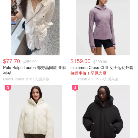
$77.70
$159.00
$259.00
$299.00
Polo Ralph Lauren 郑秀晶同款 亚麻
lululemon Cross Chill 女士运动外套
衬衫
接近半价！罕见力度
David Jones
2187人感兴趣
lululemon AU
1979人感兴趣
3
4