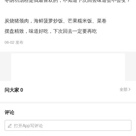
炭烧猪颈肉，海鲜菠萝炒饭、芒果糯米饭、菜卷
摆盘精致，味道好吃，下次回去一定要再吃
06-02 发布
问大家
0
全部
评论
打开App写评论