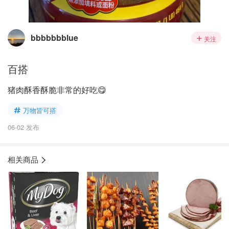
bbbbbbblue
关注
百搭
猪肉酥香酥脆非常的好吃😋
万物皆可搭
06-02 发布
相关商品