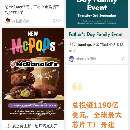
总市值609亿元，宇树上市路演王
兴兴都讲了
科技圈观察
17
🇦🇺Bunnings父亲节🆓DIY&专场
活动
sherry在澳洲
🇦🇺麦当劳上新！迪拜巧克力开