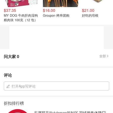
$37.35
$16.00
$21.00
MY DOG 牛肉肝肉湿狗
Groupon 烤串团购
好吃的培根
粮肉块 100克（12 包）
问大家
0
全部
评论
打开App写评论
折扣排行榜
实属罕见‼️lululemon折扣区 羽绒服集体降💥