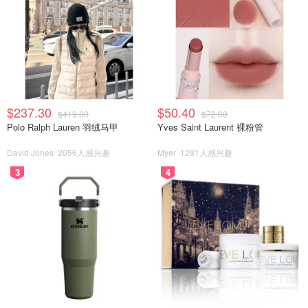
$237.30
$50.40
$419.00
$72.00
Polo Ralph Lauren 羽绒马甲
Yves Saint Laurent 裸粉管
David Jones
2056人感兴趣
Myer
1281人感兴趣
3
4