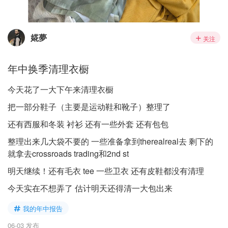
婲夢
关注
年中换季清理衣橱
今天花了一大下午来清理衣橱
把一部分鞋子（主要是运动鞋和靴子）整理了
还有西服和冬装 衬衫 还有一些外套 还有包包
整理出来几大袋不要的 一些准备拿到therealreal去 剩下的
就拿去crossroads trading和2nd st
明天继续！还有毛衣 tee 一些卫衣 还有皮鞋都没有清理
今天实在不想弄了 估计明天还得清一大包出来
我的年中报告
06-03 发布