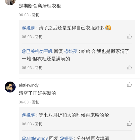
定期断舍离清理衣柜
06-03
· 回复
:
清了之后还是觉得自己衣服好多
@婲夢
06-03
· 回复
回复
:
哈哈哈 我也是搬家清了
@已关机勿歪叽
@婲夢
一堆 但衣柜还是满满的
06-03
· 回复
alittlewindy
清空了正好买新的
06-03
· 回复
:
等七八月折扣大的时候再来哈哈哈
@婲夢
06-03
· 回复
回复
:
分分钟再次填满
@alittlewindy
@婲夢