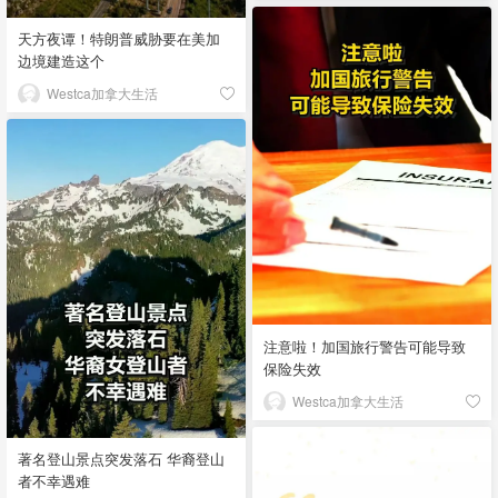
天方夜谭！特朗普威胁要在美加
边境建造这个
Westca加拿大生活
注意啦！加国旅行警告可能导致
保险失效
Westca加拿大生活
著名登山景点突发落石 华裔登山
者不幸遇难