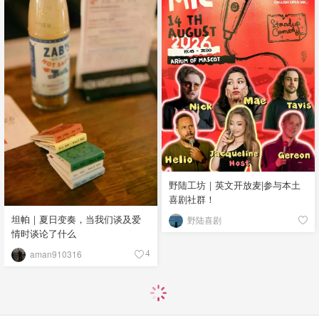
野陆工坊｜英文开放麦|参与本土
喜剧社群！
坦帕｜夏日变奏，当我们谈及爱
野陆喜剧
情时谈论了什么
aman910316
4