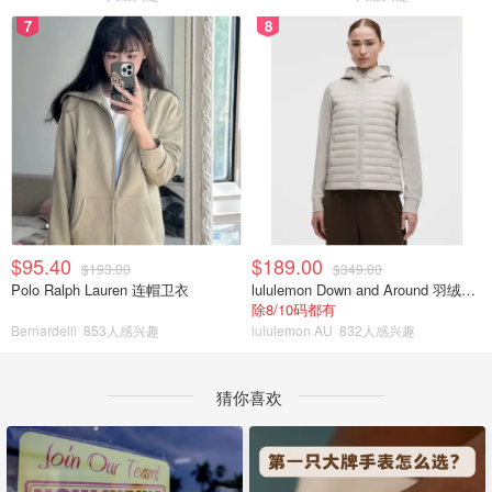
7
8
$95.40
$189.00
$193.00
$349.00
Polo Ralph Lauren 连帽卫衣
lululemon Down and Around 羽绒夹克
除8/10码都有
Bernardelli
853人感兴趣
lululemon AU
832人感兴趣
猜你喜欢