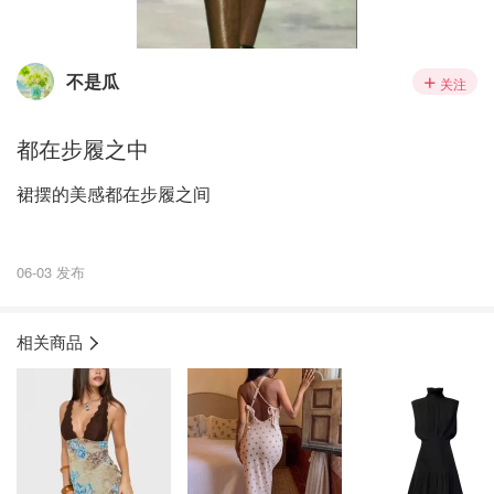
不是瓜
关注
都在步履之中
裙摆的美感都在步履之间
06-03 发布
相关商品