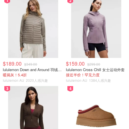
1
2
$189.00
$159.00
$349.00
$299.00
lululemon Down and Around 羽绒夹克
lululemon Cross Chill 女士运动外套
暖揭灰！5.4折
接近半价！罕见力度
lululemon AU
2020人感兴趣
lululemon AU
1384人感兴趣
3
4