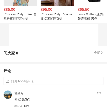
$85.00
$95.00
$65.50
Princess Polly Edeni 蕾
Princess Polly Picante
Louis Vuitton 丝绸
丝拼接挂脖迷你裙
波点露背连衣裙
领连衣裙 黑色
问大家
0
全部
评论
打开App写评论
笔尖月
喜欢第3条
06-04
· 回复