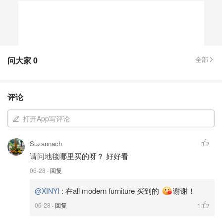
问大家
0
全部
评论
打开App写评论
Suzannach
请问地毯哪里买的呀？ 好好看
06-28
· 回复
:
在all modern furniture 买到的
谢谢！
@XINYI
06-28
· 回复
1