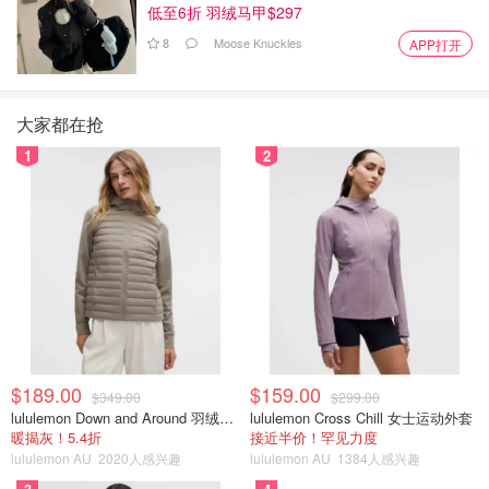
低至6折 羽绒马甲$297
8
Moose Knuckles
APP打开
大家都在抢
1
2
$189.00
$159.00
$349.00
$299.00
lululemon Down and Around 羽绒夹克
lululemon Cross Chill 女士运动外套
暖揭灰！5.4折
接近半价！罕见力度
lululemon AU
2020人感兴趣
lululemon AU
1384人感兴趣