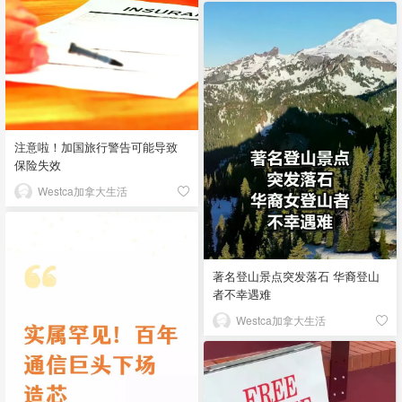
注意啦！加国旅行警告可能导致
保险失效
Westca加拿大生活
著名登山景点突发落石 华裔登山
者不幸遇难
Westca加拿大生活