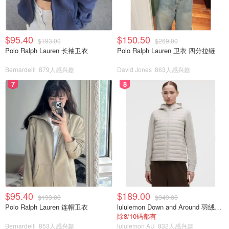
$95.40
$150.50
$193.00
$269.00
Polo Ralph Lauren 长袖卫衣
Polo Ralph Lauren 卫衣 四分拉链
Bernardelli
879人感兴趣
David Jones
863人感兴趣
7
8
$95.40
$189.00
$193.00
$349.00
Polo Ralph Lauren 连帽卫衣
lululemon Down and Around 羽绒夹克
除8/10码都有
Bernardelli
853人感兴趣
lululemon AU
832人感兴趣