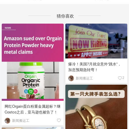
猜你喜欢
爆冷！美国7月就业意外“跳水”，
加息预期急转弯！
新闻搬运工
2
网红Orgain蛋白粉重金属超标？继
Costco之后，亚马逊也被告了！
新闻搬运工