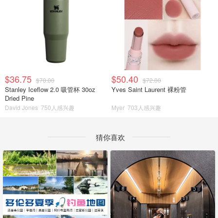
$36.75
$50.40
$70.00
$72.00
Stanley Iceflow 2.0 吸管杯 30oz
Yves Saint Laurent 裸粉管
Dried Pine
David Jones
750人感兴趣
Myer
703人感兴趣
猜你喜欢