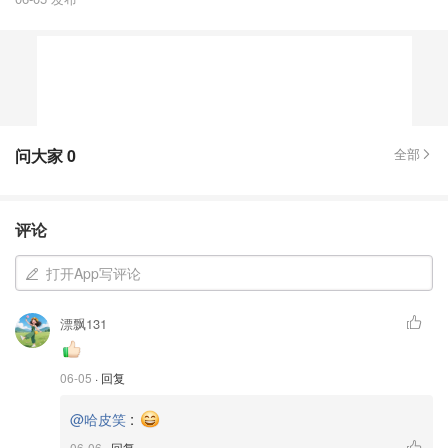
问大家
0
全部
评论
打开App写评论
漂飘131
06-05
· 回复
:
@哈皮笑
06-06
· 回复