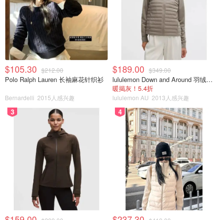
$105.30
$189.00
$212.00
$349.00
Polo Ralph Lauren 长袖麻花针织衫
lululemon Down and Around 羽绒夹克
暖揭灰！5.4折
Bernardelli
2015人感兴趣
lululemon AU
2013人感兴趣
3
4
$159.00
$237.30