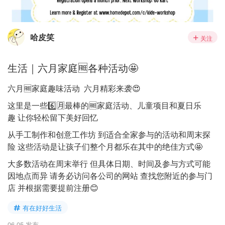
哈皮笑
关注
生活｜六月家庭🆓各种活动🤩
六月🆓家庭趣味活动 六月精彩来袭😍
这里是一些6️⃣🈷️最棒的🆓家庭活动、儿童项目和夏日乐
趣 让你轻松留下美好回忆
从手工制作和创意工作坊 到适合全家参与的活动和周末探
险 这些活动是让孩子们整个月都乐在其中的绝佳方式🤩
大多数活动在周末举行 但具体日期、时间及参与方式可能
因地点而异 请务必访问各公司的网站 查找您附近的参与门
店 并根据需要提前注册😊
有在好好生活
06-05 发布