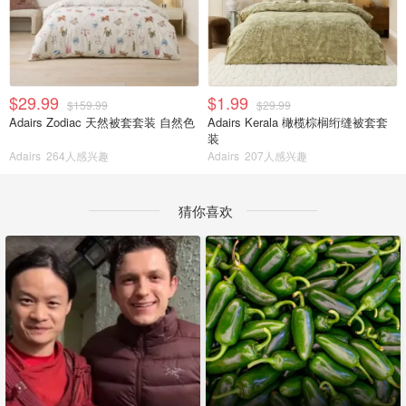
$29.99
$1.99
$159.99
$29.99
Adairs Zodiac 天然被套套装 自然色
Adairs Kerala 橄榄棕榈绗缝被套套
装
Adairs
264人感兴趣
Adairs
207人感兴趣
猜你喜欢