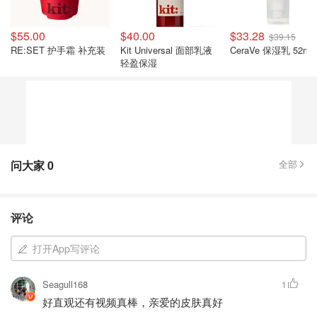
$55.00
$40.00
$33.28
$39.15
RE:SET 护手霜 补充装
Kit Universal 面部乳液
CeraVe 保湿乳 52ml
轻盈保湿
问大家
0
全部
评论
打开App写评论
Seagull168
1
好直观还有视频真棒，亲爱的皮肤真好