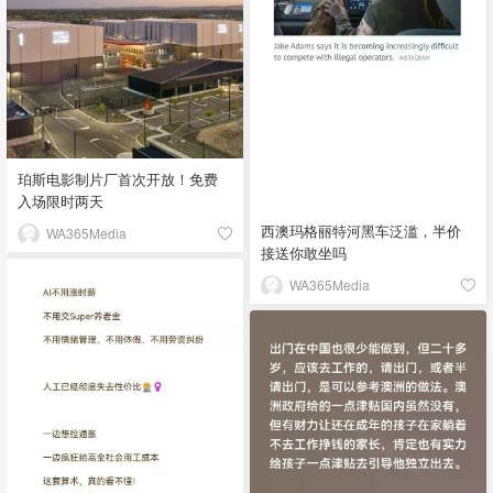
珀斯电影制片厂首次开放！免费
入场限时两天
西澳玛格丽特河黑车泛滥，半价
WA365Media
接送你敢坐吗
WA365Media