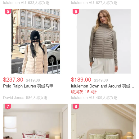
lululemon AU
633人感兴趣
lululemon AU
627人感兴趣
5
6
$237.30
$189.00
$419.00
$349.00
Polo Ralph Lauren 羽绒马甲
lululemon Down and Around 羽绒夹克
暖揭灰！5.4折
David Jones
586人感兴趣
lululemon AU
409人感兴趣
7
8