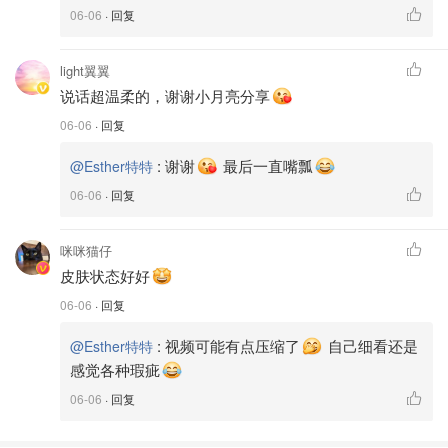
06-06
· 回复
light翼翼
说话超温柔的，谢谢小月亮分享
06-06
· 回复
:
谢谢
最后一直嘴瓢
@Esther特特
06-06
· 回复
咪咪猫仔
皮肤状态好好
06-06
· 回复
:
视频可能有点压缩了
自己细看还是
@Esther特特
感觉各种瑕疵
06-06
· 回复