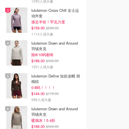
1290人感兴趣
lululemon Cross Chill 女士运
动外套
接近半价！罕见力度
$159.00
$299.00
1114人感兴趣
lululemon Down and Around
羽绒夹克
除8/10码都有
$189.00
$349.00
1051人感兴趣
lululemon Define 短款连帽 胡
桃棕
0-8码！！！！
$144.00
$179.00
998人感兴趣
lululemon Down and Around
羽绒夹克
暖揭灰！5.4折
$189.00
$349.00