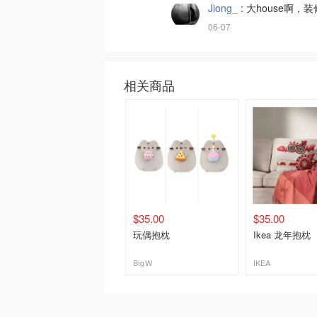
Jiong_
:
大house啊，
06-07
相关商品
$35.00
$35.00
玩偶抱枕
Ikea 龙年抱枕
BigW
IKEA
去购买
去购买