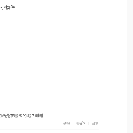
感小物件
的画是在哪买的呢？谢谢
举报
赞
回复
|
|