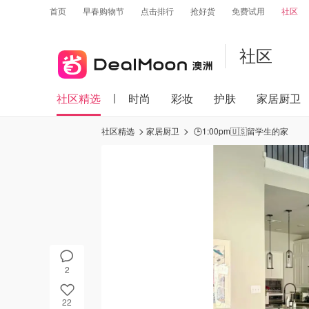
首页
早春购物节
点击排行
抢好货
免费试用
社区
社区
社区精选
时尚
彩妆
护肤
家居厨卫
社区精选
家居厨卫
🕒1:00pm🇺🇸留学生的家
2
22