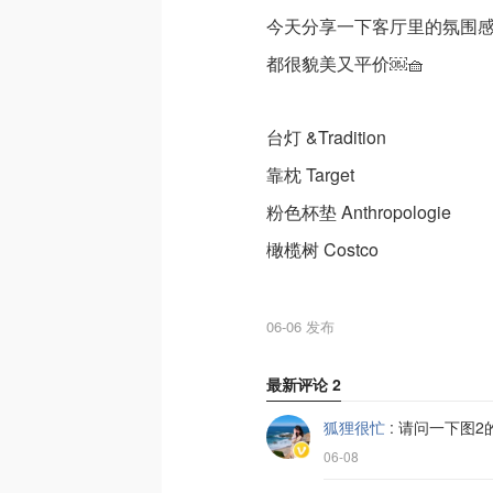
今天分享一下客厅里的氛围
都很貌美又平价￼🧺
台灯 &Tradition
靠枕 Target
粉色杯垫 Anthropologie
橄榄树 Costco
06-06 发布
最新评论
2
狐狸很忙
:
请问一下图2
06-08