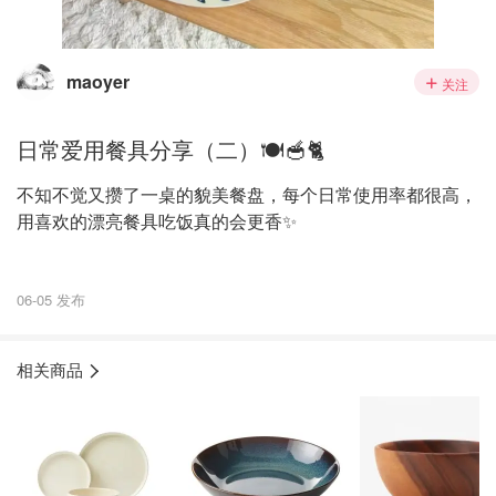
maoyer
关注
日常爱用餐具分享（二）🍽️🥣🐈
不知不觉又攒了一桌的貌美餐盘，每个日常使用率都很高，
用喜欢的漂亮餐具吃饭真的会更香✨
06-05 发布
相关商品