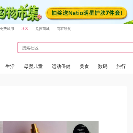
免费试用
社区
兑换商城
商家导航
生活
母婴儿童
运动保健
美食
数码
旅行
晒