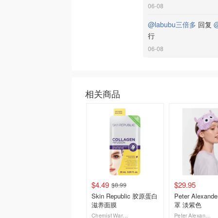
06-08
@labubu三倍多
回复
@
行
06-08
相关商品
$4.49
$29.95
$8.99
Skin Republic 胶原蛋白
Peter Alexan
滋养面膜
罩 淡紫色
Chemist Warehouse
Peter Alexander