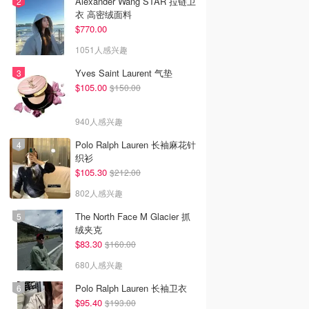
Alexander Wang STAR 拉链卫
衣 高密绒面料
$770.00
1051人感兴趣
Yves Saint Laurent 气垫
$105.00
$150.00
940人感兴趣
Polo Ralph Lauren 长袖麻花针
织衫
$105.30
$212.00
802人感兴趣
The North Face M Glacier 抓
绒夹克
$83.30
$160.00
680人感兴趣
Polo Ralph Lauren 长袖卫衣
$95.40
$193.00