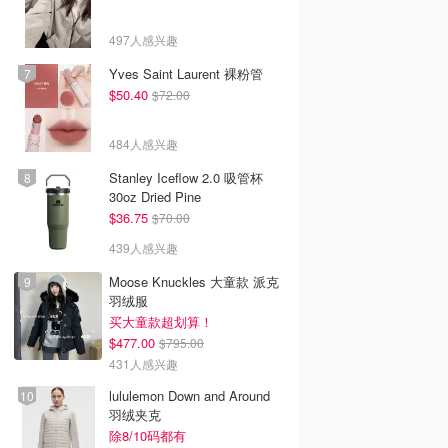
497人感兴趣
Yves Saint Laurent 裸粉管
$50.40
$72.00
484人感兴趣
Stanley Iceflow 2.0 吸管杯
30oz Dried Pine
$36.75
$70.00
439人感兴趣
Moose Knuckles 大童款 派克
羽绒服
买大童款超划算！
$477.00
$795.00
431人感兴趣
lululemon Down and Around
羽绒夹克
除8/10码都有