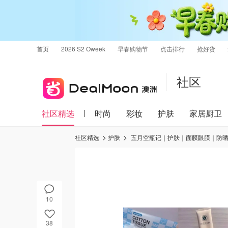
首页
2026 S2 Oweek
早春购物节
点击排行
抢好货
社区
社区精选
时尚
彩妆
护肤
家居厨卫
社区精选
护肤
五月空瓶记｜护肤｜面膜眼膜｜防
10
38