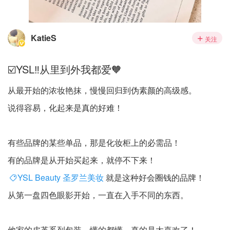
KatieS
关注
☑️YSL‼️从里到外我都爱🧡
从最开始的浓妆艳抹，慢慢回归到伪素颜的高级感。
说得容易，化起来是真的好难！
有些品牌的某些单品，那是化妆柜上的必需品！
有的品牌是从开始买起来，就停不下来！
YSL Beauty 圣罗兰美妆
就是这种好会圈钱的品牌！
从第一盘四色眼影开始，一直在入手不同的东西。
他家的皮革系列包装，懂的都懂，真的是太喜欢了！