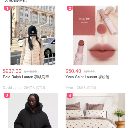
1
2
$237.30
$50.40
$419.00
$72.00
Polo Ralph Lauren 羽绒马甲
Yves Saint Laurent 裸粉管
David Jones
2047人感兴趣
Myer
1386人感兴趣
3
4