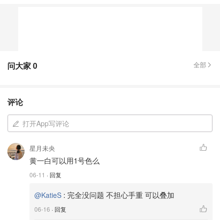
问大家
0
全部
评论
打开App写评论
星月未央
黄一白可以用1号色么
06-11
· 回复
:
完全没问题 不担心手重 可以叠加
@KatieS
06-16
· 回复