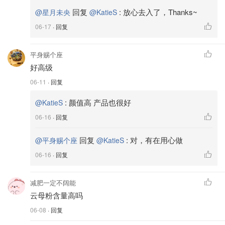
回复
:
放心去入了，Thanks~
@星月未央
@KatieS
06-17
· 回复
平身赐个座
好高级
06-11
· 回复
:
颜值高 产品也很好
@KatieS
06-16
· 回复
回复
:
对，有在用心做
@平身赐个座
@KatieS
06-16
· 回复
减肥一定不阔能
云母粉含量高吗
06-08
· 回复