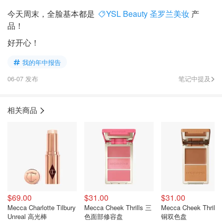
今天周末，全脸基本都是
YSL Beauty 圣罗兰美妆
产
品！
好开心！
我的年中报告
06-07 发布
笔记中提及
相关商品
$69.00
$31.00
$31.00
Mecca Charlotte Tilbury
Mecca Cheek Thrills 三
Mecca Cheek Thrill
Unreal 高光棒
色面部修容盘
铜双色盘