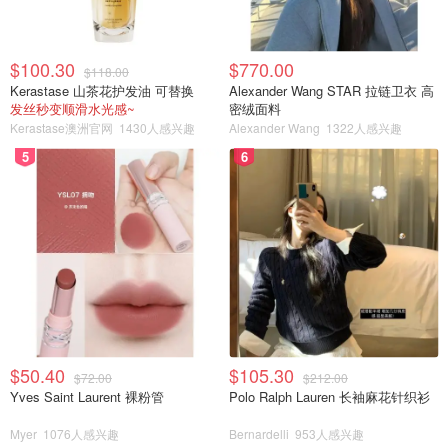
$100.30
$770.00
$118.00
Kerastase 山茶花护发油 可替换
Alexander Wang STAR 拉链卫衣 高
发丝秒变顺滑水光感~
密绒面料
Kerastase澳洲官网
1430人感兴趣
Alexander Wang
1322人感兴趣
5
6
$50.40
$105.30
$72.00
$212.00
Yves Saint Laurent 裸粉管
Polo Ralph Lauren 长袖麻花针织衫
Myer
1076人感兴趣
Bernardelli
953人感兴趣