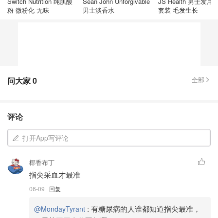
Switch Nutrition 纯肌酸
Sean John Unforgivable
JS Health 男士发用
粉 微粉化 无味
男士淡香水
套装 毛发生长
问大家
0
全部
评论
打开App写评论
椰香布丁
指尖采血才最准
06-09
· 回复
:
有糖尿病的人谁都知道指尖最准，
@MondayTyrant