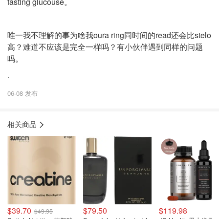
fasting glucouse。
唯一我不理解的事为啥我oura ring同时间的read还会比stelo
高？难道不应该是完全一样吗？有小伙伴遇到同样的问题
吗。
.
06-08 发布
相关商品
$39.70
$79.50
$119.98
$49.95