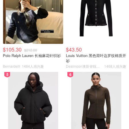
$105.30
$43.50
$212.00
Polo Ralph Lauren 长袖麻花针织衫
Louis Vuitton 黑色荷叶边罗纹棉质开
衫
Bernardelli
1484人感兴趣
Dealmoon澳新省钱快报
1468人感兴趣
5
6