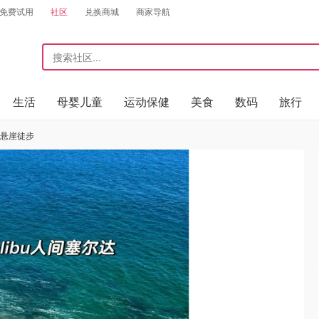
免费试用
社区
兑换商城
商家导航
生活
母婴儿童
运动保健
美食
数码
旅行
景悬崖徒步