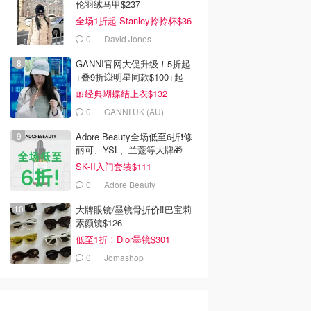
伦羽绒马甲$237
全场1折起 Stanley拎拎杯$36
0
David Jones
GANNI官网大促升级！5折起
+叠9折💥明星同款$100+起
🎀经典蝴蝶结上衣$132
0
GANNI UK (AU)
Adore Beauty全场低至6折❗修
丽可、YSL、兰蔻等大牌🎁
SK-II入门套装$111
0
Adore Beauty
大牌眼镜/墨镜骨折价‼️巴宝莉
素颜镜$126
低至1折！Dior墨镜$301
0
Jomashop