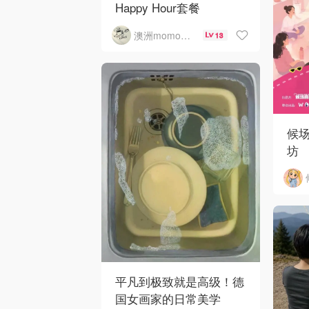
Happy Hour套餐
澳洲momo爱吃
13
候
坊
平凡到极致就是高级！德
国女画家的日常美学