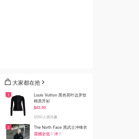
大家都在抢
Louis Vuitton 黑色荷叶边罗纹
棉质开衫
$43.50
2050人感兴趣
The North Face 黑武士冲锋衣
震撼史低！冲！