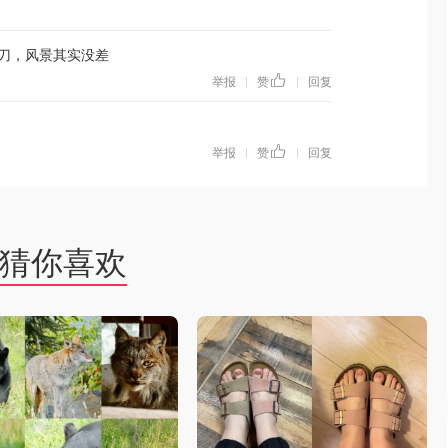
3刀，风景其实没差
举报
赞
回复
|
|
举报
赞
回复
|
|
猜你喜欢