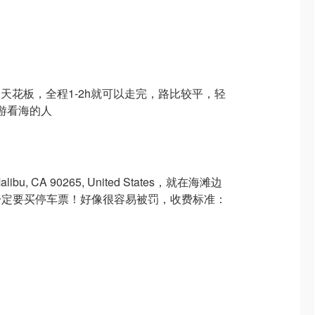
ng天花板，全程1-2h就可以走完，路比较平，轻
旅游看海的人
Malibu, CA 90265, United States，就在海滩边
一定要买停车票！好像很容易被罚，收费标准：