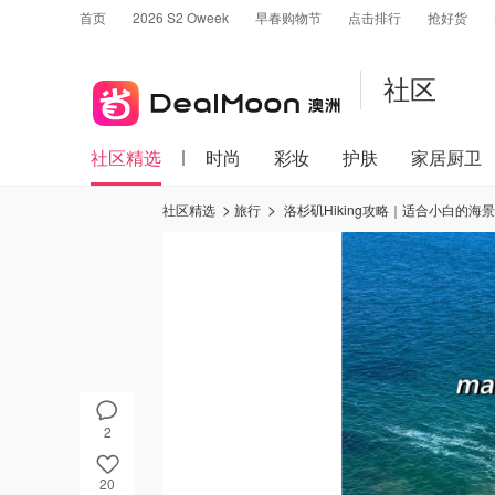
首页
2026 S2 Oweek
早春购物节
点击排行
抢好货
社区
社区精选
时尚
彩妆
护肤
家居厨卫
社区精选
旅行
洛杉矶Hiking攻略｜适合小白的海
2
20