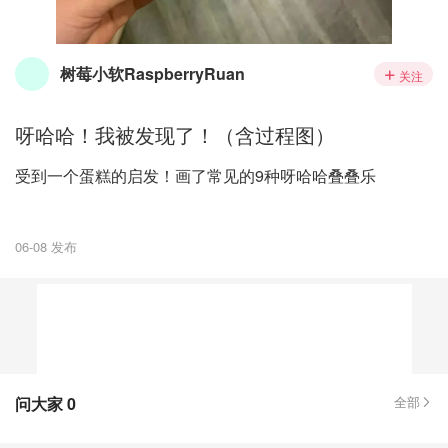
树莓小软RaspberryRuan
关注
呀哈哈！我被发现了！（含过程图）
受到一个蛋糕的启发！画了常见的9种呀哈哈叠叠乐
06-08 发布
问大家
0
全部