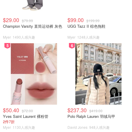
$29.00
$99.00
$79.99
$199.99
Champion Varsity 直筒运动裤 灰色
UGG Tazz II 棕色拖鞋
Myer
1490人感兴趣
Myer
1248人感兴趣
5
6
$50.40
$237.30
$72.00
$419.00
Yves Saint Laurent 裸粉管
Polo Ralph Lauren 羽绒马甲
2件7折
Myer
1130人感兴趣
David Jones
948人感兴趣