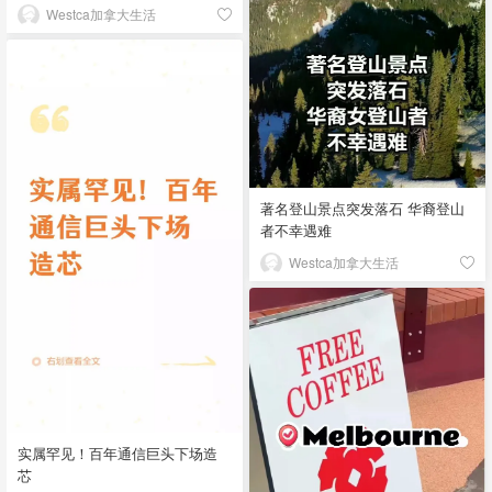
Westca加拿大生活
著名登山景点突发落石 华裔登山
者不幸遇难
Westca加拿大生活
实属罕见！百年通信巨头下场造
芯