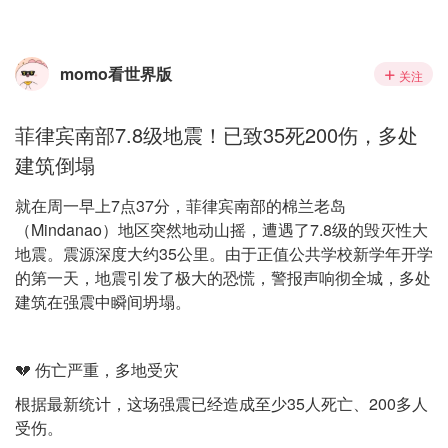
momo看世界版
关注
菲律宾南部7.8级地震！已致35死200伤，多处
建筑倒塌
就在周一早上7点37分，菲律宾南部的棉兰老岛
（Mindanao）地区突然地动山摇，遭遇了7.8级的毁灭性大
地震。震源深度大约35公里。由于正值公共学校新学年开学
的第一天，地震引发了极大的恐慌，警报声响彻全城，多处
建筑在强震中瞬间坍塌。
💔 伤亡严重，多地受灾
根据最新统计，这场强震已经造成至少35人死亡、200多人
受伤。