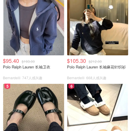
$95.40
$105.30
$193.00
$212.00
Polo Ralph Lauren 长袖卫衣
Polo Ralph Lauren 长袖麻花针织衫
Bernardelli
747人感兴趣
Bernardelli
668人感兴趣
5
6