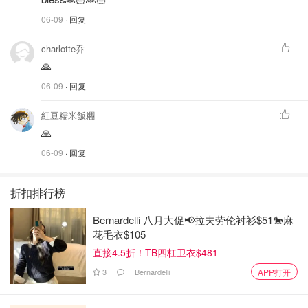
06-09
· 回复
charlotte乔
🙏
06-09
· 回复
紅豆糯米飯糰
🙏
06-09
· 回复
折扣排行榜
Bernardelli 八月大促📢拉夫劳伦衬衫$51🐎麻
花毛衣$105
直接4.5折！TB四杠卫衣$481
3
Bernardelli
APP打开