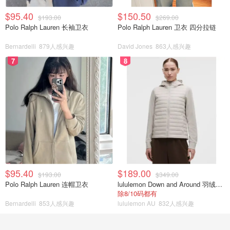
$95.40
$150.50
$193.00
$269.00
Polo Ralph Lauren 长袖卫衣
Polo Ralph Lauren 卫衣 四分拉链
Bernardelli
879人感兴趣
David Jones
863人感兴趣
7
8
$95.40
$189.00
$193.00
$349.00
Polo Ralph Lauren 连帽卫衣
lululemon Down and Around 羽绒夹克
除8/10码都有
Bernardelli
853人感兴趣
lululemon AU
832人感兴趣