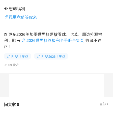
🎁 想薅福利
冠军竞猜等你来
⚽ 更多2026美加墨世界杯硬核看球、吃瓜、周边捡漏福
利，戳 ➡️
2026世界杯终极完全手册合集页
收藏不迷
路！
FIFA世界杯
FIFA2026世界杯
06-09 发布
问大家
0
全部