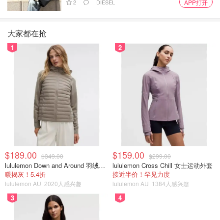
2
DIESEL
APP打开
大家都在抢
1
2
$189.00
$159.00
$349.00
$299.00
lululemon Down and Around 羽绒夹克
lululemon Cross Chill 女士运动外套
暖揭灰！5.4折
接近半价！罕见力度
lululemon AU
2020人感兴趣
lululemon AU
1384人感兴趣
3
4