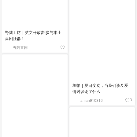
野陆工坊｜英文开放麦|参与本土
喜剧社群！
野陆喜剧
坦帕｜夏日变奏，当我们谈及爱
情时谈论了什么
aman910316
3