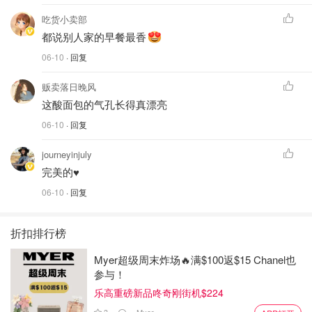
吃货小卖部
都说别人家的早餐最香
06-10
· 回复
贩卖落日晚风
这酸面包的气孔长得真漂亮
06-10
· 回复
journeyinjuly
完美的♥️
06-10
· 回复
折扣排行榜
Myer超级周末炸场🔥满$100返$15 Chanel也
参与！
乐高重磅新品咚奇刚街机$224