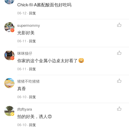
Chick-fil-A酱配酸面包好吃吗
06-12
· 回复
supermommy
光影好美
06-11
· 回复
咪咪猫仔
你家的这个金属小边桌太好看了
06-11
· 回复
猪猪不吃猪猪
真香
06-10
· 回复
肉肉yara
拍的好美，诱人😍
06-10
· 回复