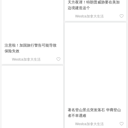
天方夜谭！特朗普威胁要在美加
边境建造这个
Westca加拿大生活
注意啦！加国旅行警告可能导致
保险失效
Westca加拿大生活
著名登山景点突发落石 华裔登山
者不幸遇难
Westca加拿大生活