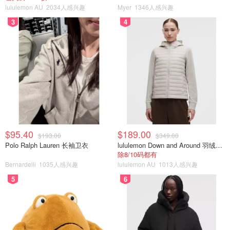
lululemon AU
2034人感兴趣
Myer
1346人感兴趣
3
4
$95.40
$189.00
$193.00
$349.00
Polo Ralph Lauren 长袖卫衣
lululemon Down and Around 羽绒夹克
除8/10码都有
Bernardelli
1035人感兴趣
lululemon AU
1013人感兴趣
5
6