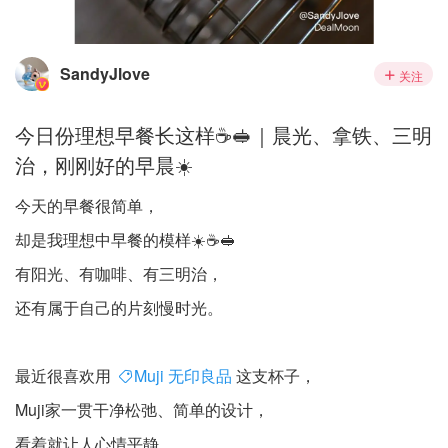
SandyJlove
关注
今日份理想早餐长这样☕️🥪｜晨光、拿铁、三明
治，刚刚好的早晨☀️
今天的早餐很简单，
却是我理想中早餐的模样☀️☕️🥪
有阳光、有咖啡、有三明治，
还有属于自己的片刻慢时光。
最近很喜欢用
Muji 无印良品
这支杯子，
Muji家一贯干净松弛、简单的设计，
看着就让人心情平静。