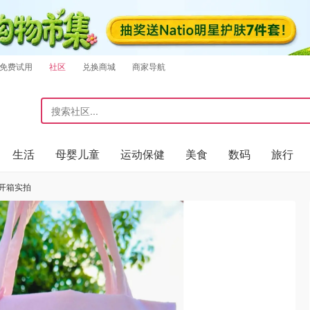
免费试用
社区
兑换商城
商家导航
生活
母婴儿童
运动保健
美食
数码
旅行
特开箱实拍