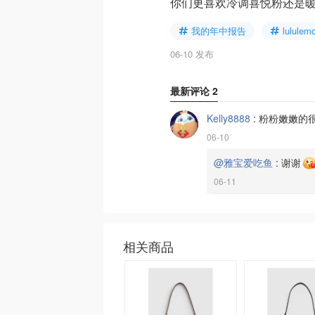
你们更喜欢冷调喜悦粉还是
我的年中报告
lululem
06-10 发布
最新评论
2
Kelly8888
:
粉粉嫩嫩的
06-10
@雅宝爱吃鱼
:
谢谢
06-11
相关商品