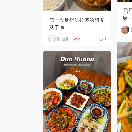
🇺
第一
第一次觉得法拉盛的印度
是爸
菜干净
1
陈白川
2