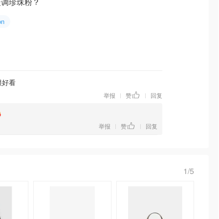
暖调珍珠粉？
on
很好看
举报
赞
回复
|
|
举报
赞
回复
|
|
1/5