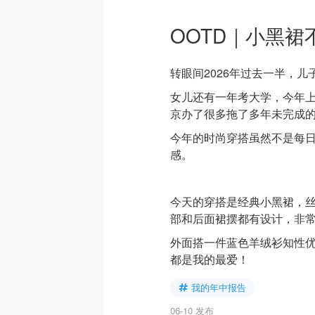
OOTD｜小黑裙
转眼间2026年过去一半，儿
女儿还有一年考大学，今年
京办了很多拖了多年未完成
今年的时尚穿搭虽然不是每
感。
今天的穿搭是经典小黑裙，
部和后面裙摆都有设计，非
外面搭一件蓝色羊绒衫知性
都是我的最爱！
我的年中报告
06-10 发布