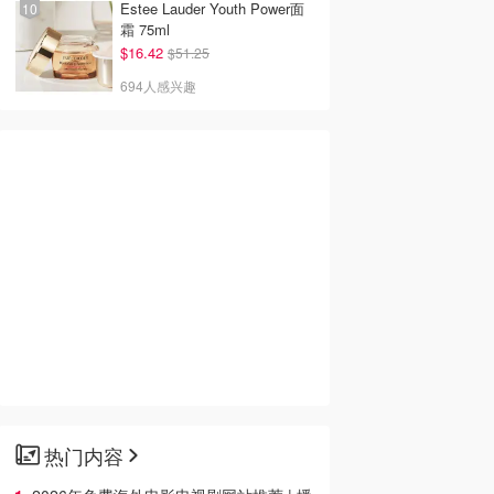
Estee Lauder Youth Power面
霜 75ml
$16.42
$51.25
694人感兴趣
热门内容