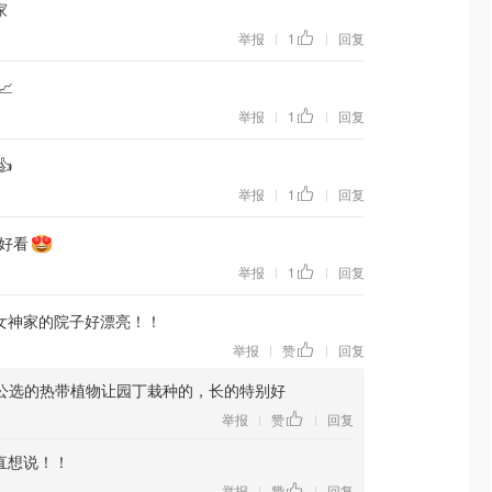
家
举报
1
回复
|
|
📈
举报
1
回复
|
|
👍
举报
1
回复
|
|
好看
举报
1
回复
|
|
女神家的院子好漂亮！！
举报
赞
回复
|
|
公选的热带植物让园丁栽种的，长的特别好
举报
赞
回复
|
|
直想说！！
举报
赞
回复
|
|