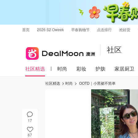
首页
2026 S2 Oweek
早春购物节
点击排行
抢好货
社区
社区精选
时尚
彩妆
护肤
家居厨卫
社区精选
时尚
OOTD｜小黑裙不简单
17
67