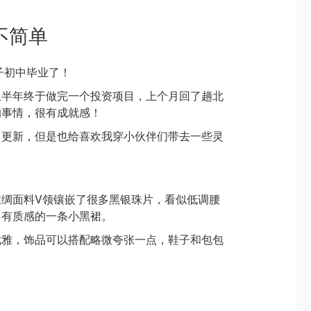
不简单
子初中毕业了！
上半年终于做完一个投资项目，上个月回了趟北
的事情，很有成就感！
日更新，但是也给喜欢我穿小伙伴们带去一些灵
丝绸面料V领镶嵌了很多黑银珠片，看似低调腰
常有质感的一条小黑裙。
优雅，饰品可以搭配略微夸张一点，鞋子和包包