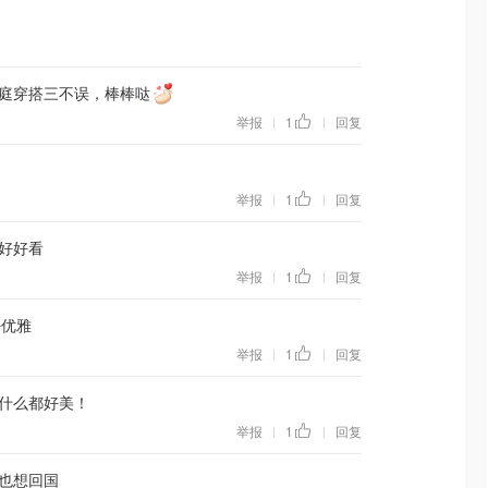
庭穿搭三不误，棒棒哒
举报
1
回复
|
|
举报
1
回复
|
|
好好看
举报
1
回复
|
|
好优雅
举报
1
回复
|
|
什么都好美！
举报
1
回复
|
|
也想回国