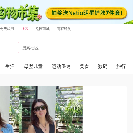
免费试用
社区
兑换商城
商家导航
生活
母婴儿童
运动保健
美食
数码
旅行