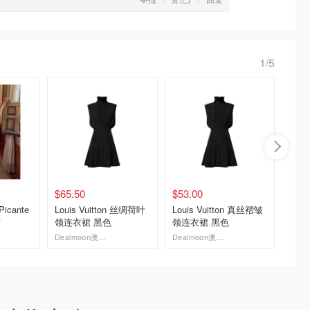
1/5
$65.50
$53.00
$40.0
Picante
Louis Vuitton 丝绸荷叶
Louis Vuitton 真丝褶皱
Prince
裙
领连衣裙 黑色
领连衣裙 黑色
娃娃装
条纹
Dealmoon澳新省钱快报
Dealmoon澳新省钱快报
去购买
去购买