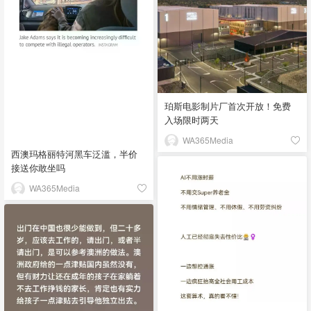
珀斯电影制片厂首次开放！免费
入场限时两天
WA365Media
西澳玛格丽特河黑车泛滥，半价
接送你敢坐吗
WA365Media