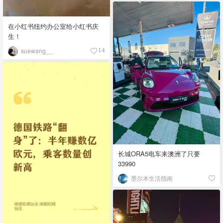
在小红书纽约办公室给小红书庆
生！
suewang__
14
长城ORA5电车来澳洲了只要
33990
墨尔本生活指南