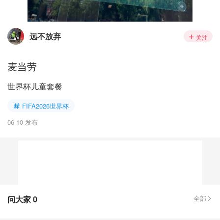
远不放弃
关注
麦当劳
世界杯儿童套餐
FIFA2026世界杯
06-10 发布
问大家
0
全部