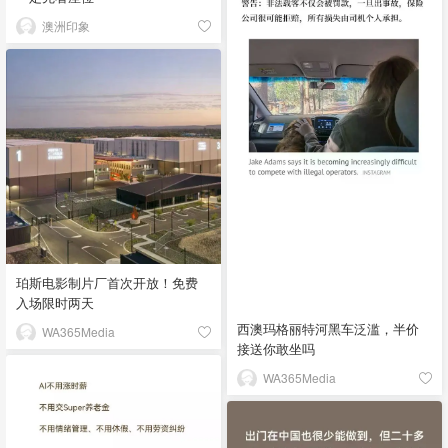
澳洲印象
珀斯电影制片厂首次开放！免费
入场限时两天
西澳玛格丽特河黑车泛滥，半价
WA365Media
接送你敢坐吗
WA365Media