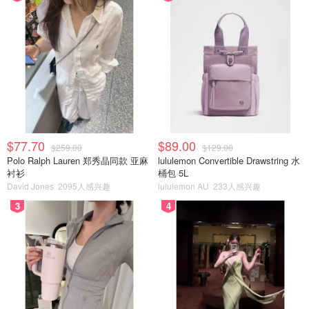
$77.70
$89.00
$259.00
$129.00
Polo Ralph Lauren 郑秀晶同款 亚麻
lululemon Convertible Drawstring 水
衬衫
桶包 5L
David Jones
2095人感兴趣
lululemon AU
233人感兴趣
3
4