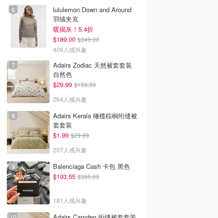
lululemon Down and Around
羽绒夹克
暖揭灰！5.4折
$189.00
$349.00
409人感兴趣
Adairs Zodiac 天然被套套装
自然色
$29.99
$159.99
264人感兴趣
Adairs Kerala 橄榄棕榈绗缝被
套套装
$1.99
$29.99
207人感兴趣
Balenciaga Cash 卡包 黑色
$193.55
$395.00
181人感兴趣
Adairs Camden 绗缝被套套装