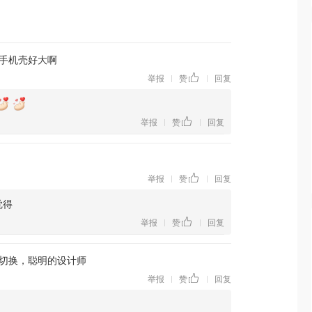
手机壳好大啊
举报
赞
回复
|
|
举报
赞
回复
|
|
举报
赞
回复
|
|
觉得
举报
赞
回复
|
|
切换，聪明的设计师
举报
赞
回复
|
|