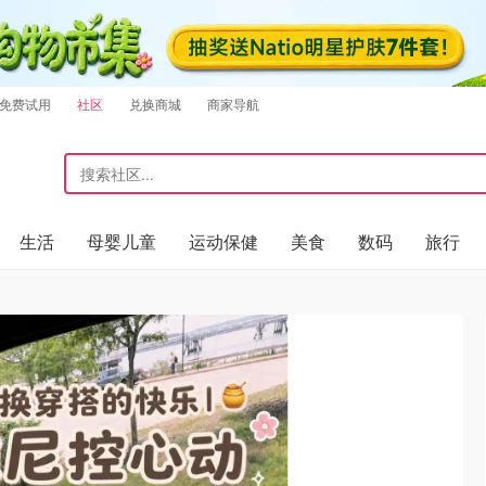
免费试用
社区
兑换商城
商家导航
生活
母婴儿童
运动保健
美食
数码
旅行