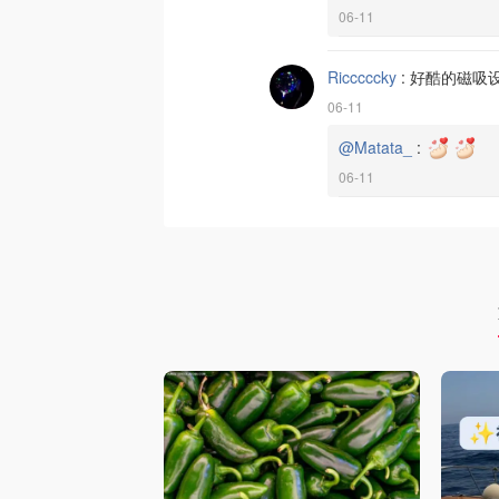
06-11
Ricccccky
:
好酷的磁吸
06-11
@Matata_
:
06-11