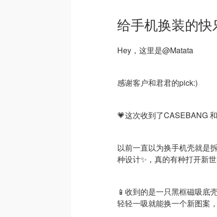
给手机换装的快
Hey，这里是@Matata
感谢客户和君君的pick:)
💗这次收到了CASEBANG 和W
以前一直以为换手机壳就是
种设计✨，真的有种打开新
📱收到的是一只黑框磁吸底
轻轻一吸就能换一个新图案